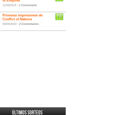
of Empires
11/04/2019 -
1 Comentario
Primeras impresiones de
7.5
Conflict of Nations
06/04/2019 -
2 Comentarios
Últimos sorteos