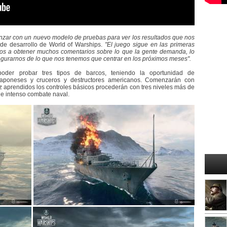
ar con un nuevo modelo de pruebas para ver los resultados que nos
 de desarrollo de World of Warships.
"El juego sigue en las primeras
vamos a obtener muchos comentarios sobre lo que la gente demanda, lo
segurarnos de lo que nos tenemos que centrar en los próximos meses".
oder probar tres tipos de barcos, teniendo la oportunidad de
s japoneses y cruceros y destructores americanos. Comenzarán con
ez aprendidos los controles básicos procederán con tres niveles más de
de intenso combate naval.