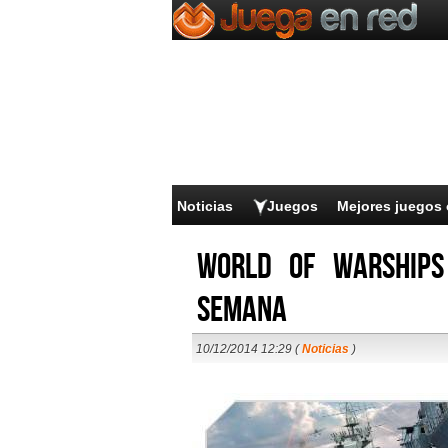
Noticias
Juegos
Mejores juegos 
World of Warships
semana
10/12/2014 12:29 (
Noticias
)