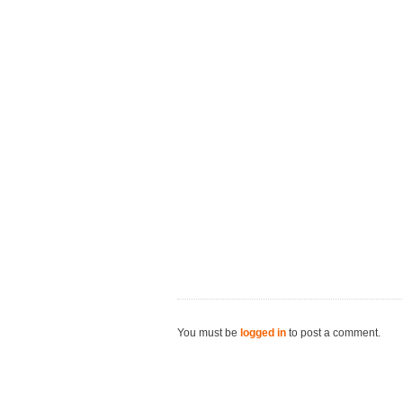
You must be
logged in
to post a comment.