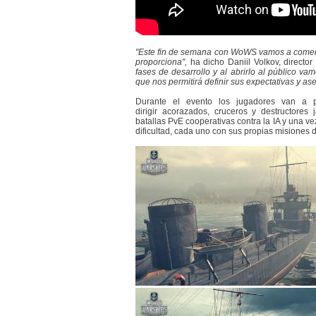
"Este fin de semana con WoWS vamos a comenz
proporciona",
ha dicho Daniil Volkov, director
fases de desarrollo y al abrirlo al público 
que nos permitirá definir sus expectativas y a
Durante el evento los jugadores van a p
dirigir acorazados, cruceros y destructore
batallas PvE cooperativas contra la IA y una v
dificultad, cada uno con sus propias misiones 