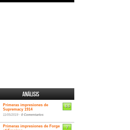
Análisis
Primeras impresiones de
6.5
Supremacy 1914
11/05/2019 -
0 Comentarios
Primeras impresiones de Forge
7