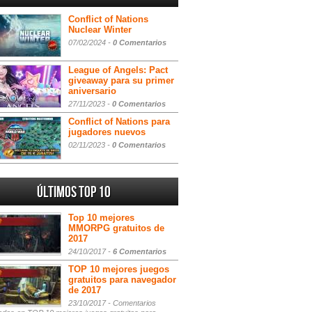
Conflict of Nations
Nuclear Winter
07/02/2024 -
0 Comentarios
League of Angels: Pact
giveaway para su primer
aniversario
27/11/2023 -
0 Comentarios
Conflict of Nations para
jugadores nuevos
02/11/2023 -
0 Comentarios
Últimos Top 10
Top 10 mejores
MMORPG gratuitos de
2017
24/10/2017 -
6 Comentarios
TOP 10 mejores juegos
gratuitos para navegador
de 2017
23/10/2017 -
Comentarios