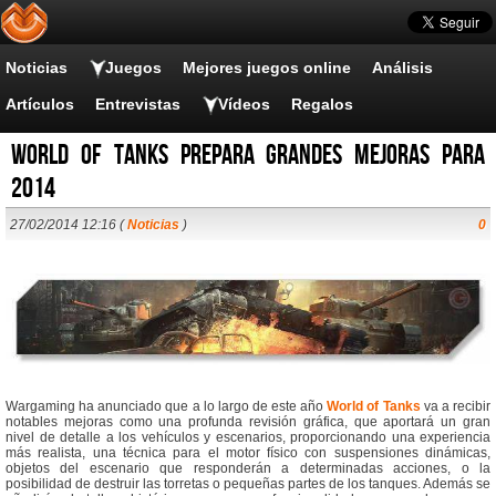
Noticias
Juegos
Mejores juegos online
Análisis
Artículos
Entrevistas
Vídeos
Regalos
World of Tanks prepara grandes mejoras para
2014
27/02/2014 12:16 (
Noticias
)
0
Wargaming ha anunciado que a lo largo de este año
World of Tanks
va a recibir
notables mejoras como una profunda revisión gráfica, que aportará un gran
nivel de detalle a los vehículos y escenarios, proporcionando una experiencia
más realista, una técnica para el motor físico con suspensiones dinámicas,
objetos del escenario que responderán a determinadas acciones, o la
posibilidad de destruir las torretas o pequeñas partes de los tanques. Además se