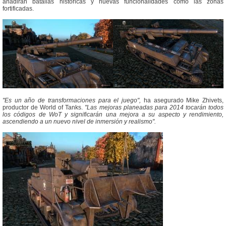
añadirán batallas históricas y nuevas funcionalidades como las zonas
fortificadas.
"Es un año de transformaciones para el juego",
ha asegurado Mike Zhivets,
productor de World of Tanks.
"Las mejoras planeadas para 2014 tocarán todos
los códigos de WoT y significarán una mejora a su aspecto y rendimiento,
ascendiendo a un nuevo nivel de inmersión y realismo".