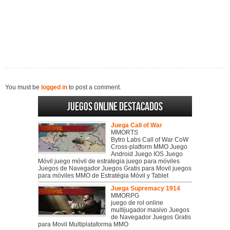
You must be
logged in
to post a comment.
Juegos online destacados
Juega Call of War
MMORTS
Bytro Labs Call of War CoW
Cross-platform MMO Juego
Android Juego IOS Juego
Móvil juego móvil de estrategia juego para móviles
Juegos de Navegador Juegos Gratis para Movil juegos
para móviles MMO de Estratégia Móvil y Tablet
Juega Supremacy 1914
MMORPG
juego de rol online
multijugador masivo Juegos
de Navegador Juegos Gratis
para Movil Multiplataforma MMO