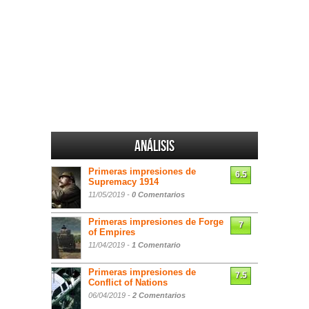
Análisis
Primeras impresiones de
6.5
Supremacy 1914
11/05/2019 -
0 Comentarios
Primeras impresiones de Forge
7
of Empires
11/04/2019 -
1 Comentario
Primeras impresiones de
7.5
Conflict of Nations
06/04/2019 -
2 Comentarios