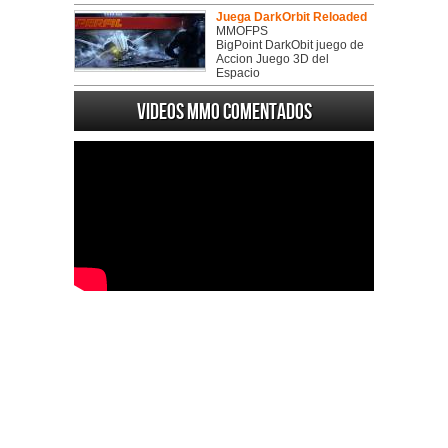
Juega DarkOrbit Reloaded
MMOFPS
BigPoint DarkObit juego de
Accion Juego 3D del
Espacio
Videos MMO Comentados