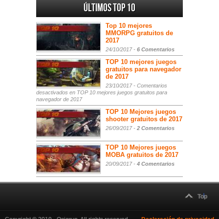
Últimos Top 10
Top 10 mejores
MMORPG gratuitos de
2017
24/10/2017 -
6 Comentarios
TOP 10 mejores juegos
gratuitos para navegador
de 2017
23/10/2017 -
Comentarios
desactivados
en TOP 10 mejores juegos gratuitos para
navegador de 2017
TOP 10 Mejores juegos
shooter gratuitos de 2017
26/09/2017 -
2 Comentarios
TOP 10 Mejores juegos
MOBA gratuitos de 2017
20/09/2017 -
4 Comentarios
Top