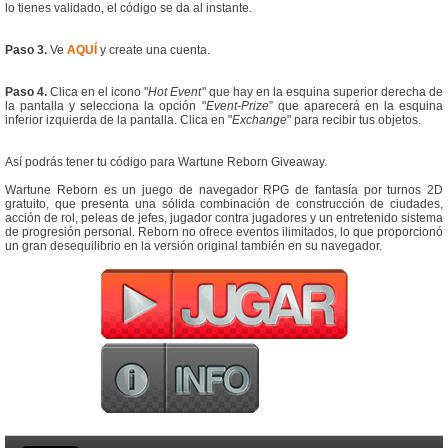
lo tienes validado, el código se da al instante.
Paso 3.
Ve
AQUÍ
y create una cuenta.
Paso 4.
Clica en el icono "
Hot Event
" que hay en la esquina superior derecha de
la pantalla y selecciona la opción "
Event-Prize
” que aparecerá en la esquina
inferior izquierda de la pantalla. Clica en "
Exchange
" para recibir tus objetos.
Así podrás tener tu código para Wartune Reborn Giveaway.
Wartune Reborn es un juego de navegador RPG de fantasía por turnos 2D
gratuito, que presenta una sólida combinación de construcción de ciudades,
acción de rol, peleas de jefes, jugador contra jugadores y un entretenido sistema
de progresión personal. Reborn no ofrece eventos ilimitados, lo que proporcionó
un gran desequilibrio en la versión original también en su navegador.