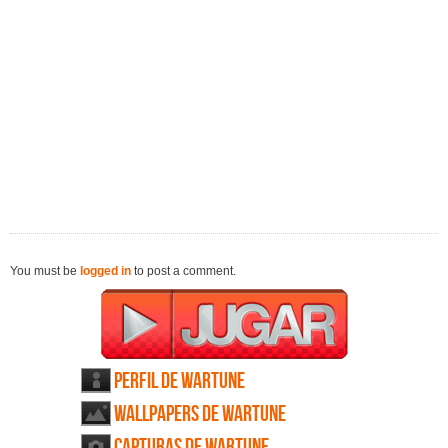
You must be
logged in
to post a comment.
Perfil de Wartune
Wallpapers de Wartune
Capturas de Wartune