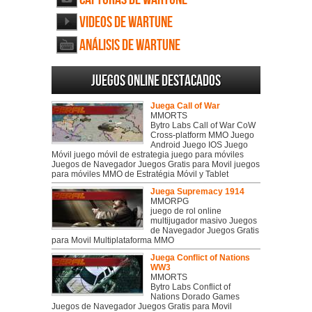
Videos de Wartune
Análisis de Wartune
Juegos online destacados
Juega Call of War
MMORTS
Bytro Labs Call of War CoW
Cross-platform MMO Juego
Android Juego IOS Juego
Móvil juego móvil de estrategia juego para móviles
Juegos de Navegador Juegos Gratis para Movil juegos
para móviles MMO de Estratégia Móvil y Tablet
Juega Supremacy 1914
MMORPG
juego de rol online
multijugador masivo Juegos
de Navegador Juegos Gratis
para Movil Multiplataforma MMO
Juega Conflict of Nations
WW3
MMORTS
Bytro Labs Conflict of
Nations Dorado Games
Juegos de Navegador Juegos Gratis para Movil