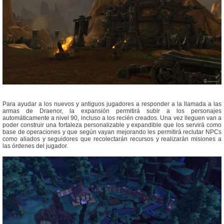
Para ayudar a los nuevos y antiguos jugadores a responder a la llamada a las
armas de Draenor, la expansión permitirá subir a los personajes
automáticamente a nivel 90, incluso a los recién creados. Una vez lleguen van a
poder construir una fortaleza personalizable y expandible que los servirá como
base de operaciones y que según vayan mejorando les permitirá reclutar NPCs
como aliados y seguidores que recolectarán recursos y realizarán misiones a
las órdenes del jugador.