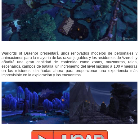
Warlords of Draenor presentará unos renovados modelos de personajes y
animaciones para la mayoría de las razas jugables y los residentes de Azeroth y
añadirá una gran cantidad de contenido como zonas, mazmorras, raids,
escenarios, campos de batalla, un incremento del nivel máximo a 100 y mejoras
en las misiones, diseñadas ahora para proporcionar una experiencia más
imprevisible en la exploración y los encuentros.