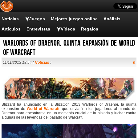
Noticias
Juegos
Mejores juegos online
Análisis
Artículos
Entrevistas
Vídeos
Regalos
Warlords of Draenor, quinta expansión de World
of Warcraft
11/11/2013 18:54 (
Noticias
)
0
Blizzard ha anunciado en la BlizzCon 2013 Warlords of Draenor, la quinta
expansión de
World of Warcraft
, que enviará a los jugadores al mundo de
Draenor para encontrarse en un momento crucial de la historia y luchar contra
algunas de las leyendas del pasado de Warcraft.