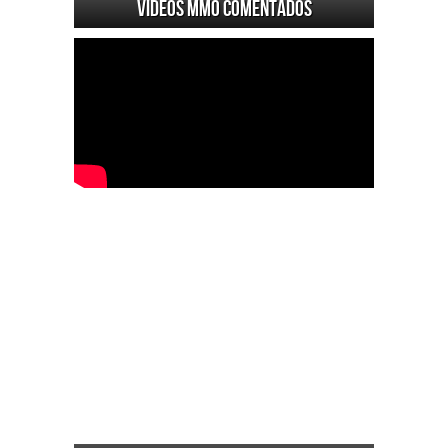
Videos MMO Comentados