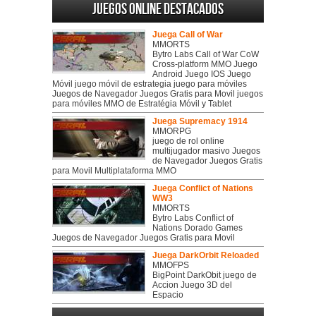
Juegos online destacados
Juega Call of War
MMORTS
Bytro Labs Call of War CoW
Cross-platform MMO Juego
Android Juego IOS Juego
Móvil juego móvil de estrategia juego para móviles
Juegos de Navegador Juegos Gratis para Movil juegos
para móviles MMO de Estratégia Móvil y Tablet
Juega Supremacy 1914
MMORPG
juego de rol online
multijugador masivo Juegos
de Navegador Juegos Gratis
para Movil Multiplataforma MMO
Juega Conflict of Nations
WW3
MMORTS
Bytro Labs Conflict of
Nations Dorado Games
Juegos de Navegador Juegos Gratis para Movil
Juega DarkOrbit Reloaded
MMOFPS
BigPoint DarkObit juego de
Accion Juego 3D del
Espacio