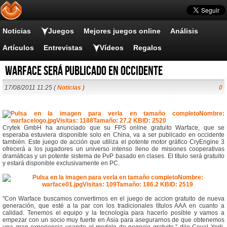
Noticias
Juegos
Mejores juegos online
Análisis
Artículos
Entrevistas
Vídeos
Regalos
Warface será publicado en occidente
17/08/2011 11:25 (
Noticias
)
0
Crytek GmbH ha anunciado que su FPS online gratuito Warface, que se
esperaba estuviera disponible solo en China, va a ser publicado en occidente
también. Este juego de acción que utiliza el potente motor gráfico CryEngine 3
ofrecerá a los jugadores un universo intenso lleno de misiones cooperativas
dramáticas y un potente sistema de PvP basado en clases. El título será gratuito
y estará disponible exclusivamente en PC.
"Con Warface buscamos convertirnos en el juego de accion gratuito de nueva
generación, que esté a la par con los tradicionales títulos AAA en cuanto a
calidad. Tenemos el equipo y la tecnología para hacerlo posible y vamos a
empezar con un socio muy fuerte en Asia para asegurarnos de que obtenemos