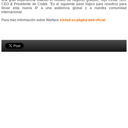
una gran experiencia usando el modelo de negocio gratuito," dijo Ceval Yerli,
CEO & Presidente de Crytek. "Es el siguiente paso lógico para nosotros para
llevar esta nueva IP a una audiencia global y a nuestra comunidad
internacional.
Para más información sobre Warface
visitad su página web oficial
.