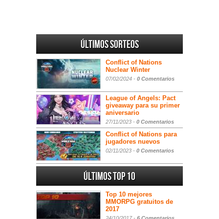
Últimos sorteos
Conflict of Nations
Nuclear Winter
07/02/2024 -
0 Comentarios
League of Angels: Pact
giveaway para su primer
aniversario
27/11/2023 -
0 Comentarios
Conflict of Nations para
jugadores nuevos
02/11/2023 -
0 Comentarios
Últimos Top 10
Top 10 mejores
MMORPG gratuitos de
2017
24/10/2017 -
6 Comentarios