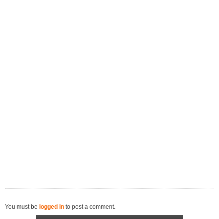
You must be
logged in
to post a comment.