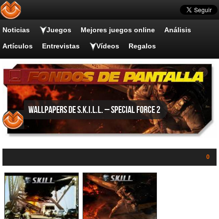
Noticias
Juegos
Mejores juegos online
Análisis
Artículos
Entrevistas
Vídeos
Regalos
Wallpapers de S.K.I.L.L. – Special Force 2
0