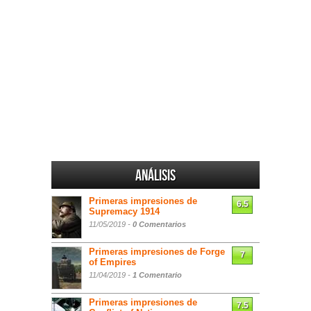
Análisis
Primeras impresiones de
6.5
Supremacy 1914
11/05/2019 -
0 Comentarios
Primeras impresiones de Forge
7
of Empires
11/04/2019 -
1 Comentario
Primeras impresiones de
7.5