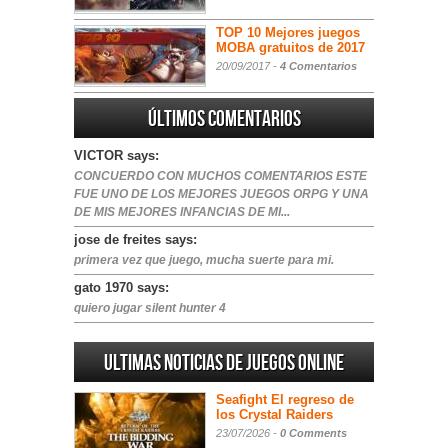
TOP 10 Mejores juegos
MOBA gratuitos de 2017
20/09/2017 -
4 Comentarios
Últimos comentarios
VICTOR says:
CONCUERDO CON MUCHOS COMENTARIOS ESTE
FUE UNO DE LOS MEJORES JUEGOS ORPG Y UNA
DE MIS MEJORES INFANCIAS DE MI...
jose de freites says:
primera vez que juego, mucha suerte para mi.
gato 1970 says:
quiero jugar silent hunter 4
Ultimas noticias de juegos online
Seafight El regreso de
los Crystal Raiders
23/07/2026 -
0 Comments