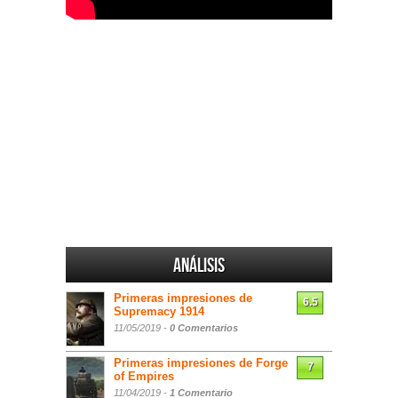
Análisis
Primeras impresiones de
6.5
Supremacy 1914
11/05/2019 -
0 Comentarios
Primeras impresiones de Forge
7
of Empires
11/04/2019 -
1 Comentario