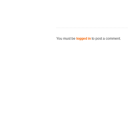
You must be
logged in
to post a comment.