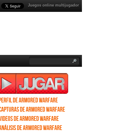
Juegos online multijugador
Perfil de Armored Warfare
Capturas de Armored Warfare
Videos de Armored Warfare
Análisis de Armored Warfare