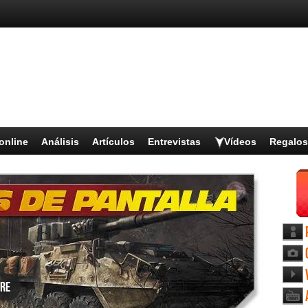
online
Análisis
Artículos
Entrevistas
Vídeos
Regalos
re