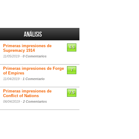
Análisis
Primeras impresiones de
6.5
Supremacy 1914
11/05/2019 -
0 Comentarios
Primeras impresiones de Forge
7
of Empires
11/04/2019 -
1 Comentario
Primeras impresiones de
7.5
Conflict of Nations
06/04/2019 -
2 Comentarios