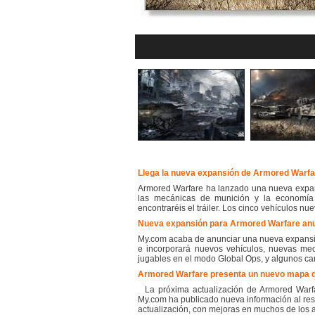
Llega la nueva expansión de Armored Warfar
Armored Warfare ha lanzado una nueva expans
las mecánicas de munición y la economía
encontraréis el tráiler. Los cinco vehículos n
Nueva expansión para Armored Warfare anu
My.com acaba de anunciar una nueva expansió
e incorporará nuevos vehículos, nuevas me
jugables en el modo Global Ops, y algunos cam
Armored Warfare presenta un nuevo mapa d
La próxima actualización de Armored Warfa
My.com ha publicado nueva información al res
actualización, con mejoras en muchos de los as