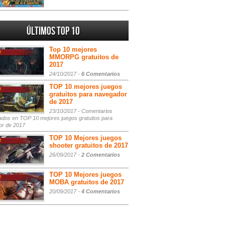
Últimos Top 10
Top 10 mejores
MMORPG gratuitos de
2017
24/10/2017 -
6 Comentarios
TOP 10 mejores juegos
gratuitos para navegador
de 2017
23/10/2017 -
Comentarios
ados
en TOP 10 mejores juegos gratuitos para
or de 2017
TOP 10 Mejores juegos
shooter gratuitos de 2017
26/09/2017 -
2 Comentarios
TOP 10 Mejores juegos
MOBA gratuitos de 2017
20/09/2017 -
4 Comentarios