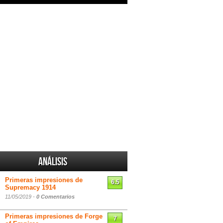
Análisis
Primeras impresiones de
6.5
Supremacy 1914
11/05/2019 -
0 Comentarios
Primeras impresiones de Forge
7