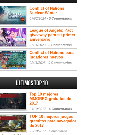
Conflict of Nations
Nuclear Winter
07/02/2024 -
0 Comentarios
League of Angels: Pact
giveaway para su primer
aniversario
27/11/2023 -
0 Comentarios
Conflict of Nations para
jugadores nuevos
02/11/2023 -
0 Comentarios
Últimos Top 10
Top 10 mejores
MMORPG gratuitos de
2017
24/10/2017 -
6 Comentarios
TOP 10 mejores juegos
gratuitos para navegador
de 2017
23/10/2017 -
Comentarios