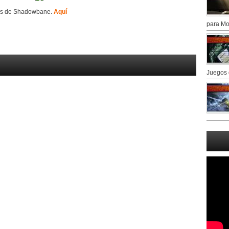
des de Shadowbane.
Aquí
para Mo
Juegos 