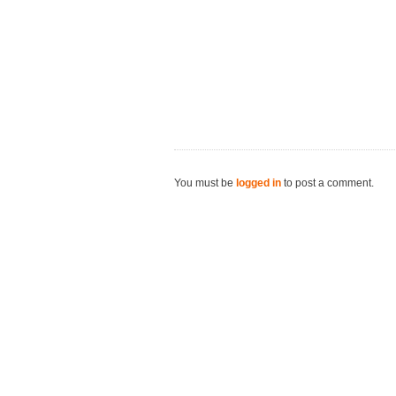
You must be
logged in
to post a comment.