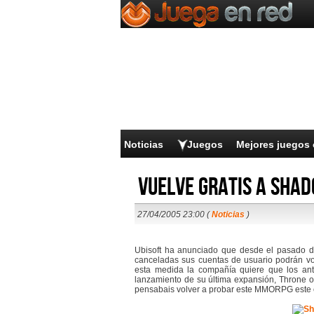
Noticias
Juegos
Mejores juegos 
Vuelve gratis a Sha
27/04/2005 23:00 (
Noticias
)
Ubisoft ha anunciado que desde el pasado d
canceladas sus cuentas de usuario podrán vo
esta medida la compañía quiere que los ant
lanzamiento de su última expansión, Throne of
pensabais volver a probar este MMORPG este 