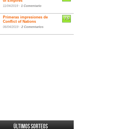
of Empires
11/04/2019 -
1 Comentario
Primeras impresiones de
7.5
Conflict of Nations
06/04/2019 -
2 Comentarios
Últimos sorteos