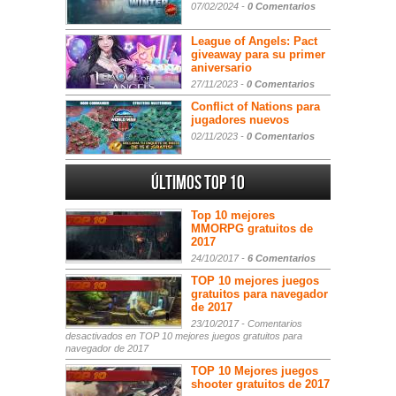
07/02/2024 -
0 Comentarios
League of Angels: Pact
giveaway para su primer
aniversario
27/11/2023 -
0 Comentarios
Conflict of Nations para
jugadores nuevos
02/11/2023 -
0 Comentarios
Últimos Top 10
Top 10 mejores
MMORPG gratuitos de
2017
24/10/2017 -
6 Comentarios
TOP 10 mejores juegos
gratuitos para navegador
de 2017
23/10/2017 -
Comentarios
desactivados
en TOP 10 mejores juegos gratuitos para
navegador de 2017
TOP 10 Mejores juegos
shooter gratuitos de 2017