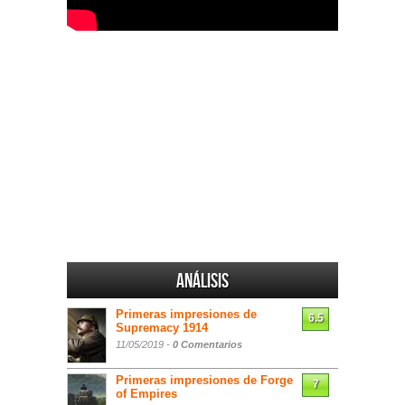
Análisis
Primeras impresiones de
6.5
Supremacy 1914
11/05/2019 -
0 Comentarios
Primeras impresiones de Forge
7
of Empires