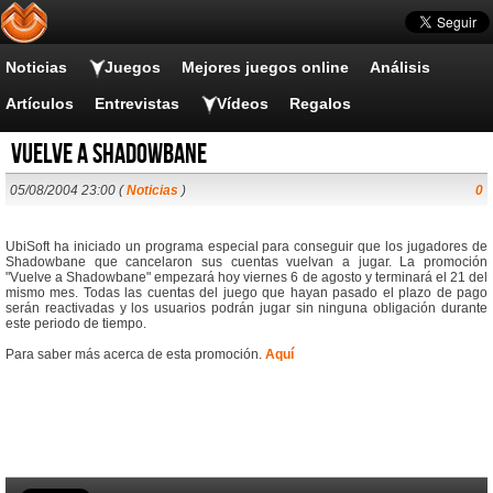
Noticias
Juegos
Mejores juegos online
Análisis
Artículos
Entrevistas
Vídeos
Regalos
Vuelve a Shadowbane
05/08/2004 23:00 (
Noticias
)
0
UbiSoft ha iniciado un programa especial para conseguir que los jugadores de
Shadowbane que cancelaron sus cuentas vuelvan a jugar. La promoción
"Vuelve a Shadowbane" empezará hoy viernes 6 de agosto y terminará el 21 del
mismo mes. Todas las cuentas del juego que hayan pasado el plazo de pago
serán reactivadas y los usuarios podrán jugar sin ninguna obligación durante
este periodo de tiempo.
Para saber más acerca de esta promoción.
Aquí