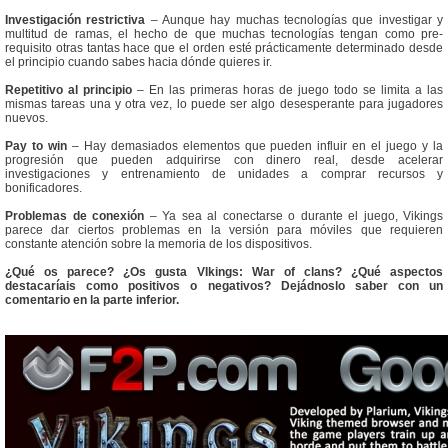
Investigación restrictiva
– Aunque hay muchas tecnologías que investigar y
multitud de ramas, el hecho de que muchas tecnologías tengan como pre-
requisito otras tantas hace que el orden esté prácticamente determinado desde
el principio cuando sabes hacia dónde quieres ir.
Repetitivo al principio
– En las primeras horas de juego todo se limita a las
mismas tareas una y otra vez, lo puede ser algo desesperante para jugadores
nuevos.
Pay to win
– Hay demasiados elementos que pueden influir en el juego y la
progresión que pueden adquirirse con dinero real, desde acelerar
investigaciones y entrenamiento de unidades a comprar recursos y
bonificadores.
Problemas de conexión
– Ya sea al conectarse o durante el juego, Vikings
parece dar ciertos problemas en la versión para móviles que requieren
constante atención sobre la memoria de los dispositivos.
¿Qué os parece? ¿Os gusta VIkings: War of clans? ¿Qué aspectos
destacaríais como positivos o negativos? Dejádnoslo saber con un
comentario en la parte inferior.