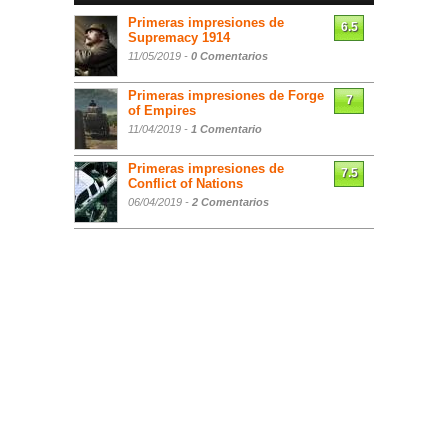
Primeras impresiones de
6.5
Supremacy 1914
11/05/2019 -
0 Comentarios
Primeras impresiones de Forge
7
of Empires
11/04/2019 -
1 Comentario
Primeras impresiones de
7.5
Conflict of Nations
06/04/2019 -
2 Comentarios