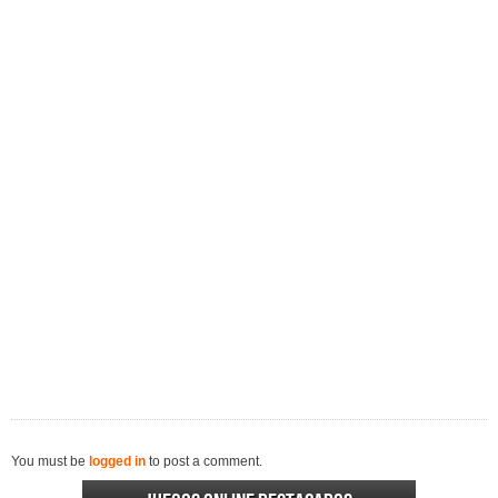
You must be
logged in
to post a comment.