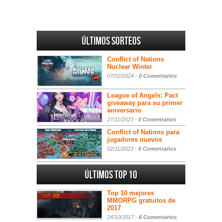
Últimos sorteos
Conflict of Nations
Nuclear Winter
07/02/2024 -
0 Comentarios
League of Angels: Pact
giveaway para su primer
aniversario
27/11/2023 -
0 Comentarios
Conflict of Nations para
jugadores nuevos
02/11/2023 -
0 Comentarios
Últimos Top 10
Top 10 mejores
MMORPG gratuitos de
2017
24/10/2017 -
6 Comentarios