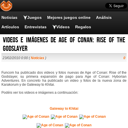
Noticias
Juegos
Mejores juegos online
Análisis
Artículos
Entrevistas
Vídeos
Regalos
Videos e imágenes de Age of Conan: Rise of the
Godslayer
23/02/2010 0:00 (
Noticias
)
0
Funcom ha publicado dos videos y fotos nuevas de Age of Conan: Rise of the
Godslayer, su primera expansión de pago para Age of Conan: Hyborian
Adventures. En concreto ha publicado un video y fotos de la nueva zona de
Karakorum y de Gateway to Khitai.
Podéis ver los videos e imágenes a continuación:
Gateway to Khitai