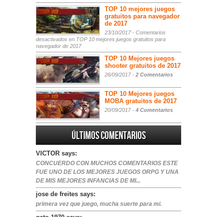
TOP 10 mejores juegos
gratuitos para navegador
de 2017
23/10/2017 -
Comentarios
desactivados
en TOP 10 mejores juegos gratuitos para
navegador de 2017
TOP 10 Mejores juegos
shooter gratuitos de 2017
26/09/2017 -
2 Comentarios
TOP 10 Mejores juegos
MOBA gratuitos de 2017
20/09/2017 -
4 Comentarios
Últimos comentarios
VICTOR says:
CONCUERDO CON MUCHOS COMENTARIOS ESTE
FUE UNO DE LOS MEJORES JUEGOS ORPG Y UNA
DE MIS MEJORES INFANCIAS DE MI...
jose de freites says:
primera vez que juego, mucha suerte para mi.