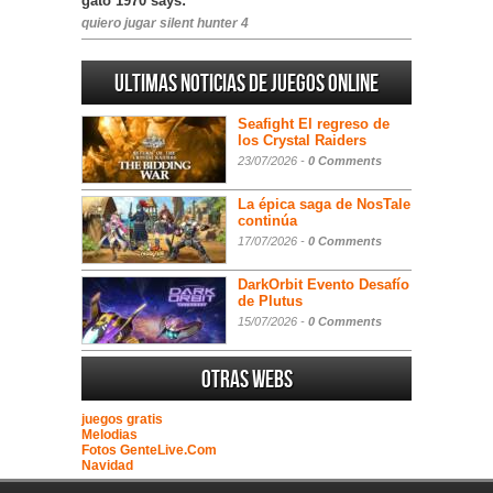
gato 1970 says:
quiero jugar silent hunter 4
Ultimas noticias de juegos online
Seafight El regreso de
los Crystal Raiders
23/07/2026 -
0 Comments
La épica saga de NosTale
continúa
17/07/2026 -
0 Comments
DarkOrbit Evento Desafío
de Plutus
15/07/2026 -
0 Comments
Otras webs
juegos gratis
Melodias
Fotos GenteLive.Com
Navidad