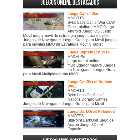
Juegos online destacados
Juega Call of War
MMORTS
Bytro Labs Call of War CoW
Cross-platform MMO Juego
Android Juego IOS Juego
Móvil juego móvil de estrategia juego para móviles
Juegos de Navegador Juegos Gratis para Movil juegos
para móviles MMO de Estratégia Móvil y Tablet
Juega Supremacy 1914
MMORPG
juego de rol online
multijugador masivo Juegos
de Navegador Juegos Gratis
para Movil Multiplataforma MMO
Juega Conflict of Nations
WW3
MMORTS
Bytro Labs Conflict of
Nations Dorado Games
Juegos de Navegador Juegos Gratis para Movil
Juega DarkOrbit Reloaded
MMOFPS
BigPoint DarkObit juego de
Accion Juego 3D del
Espacio