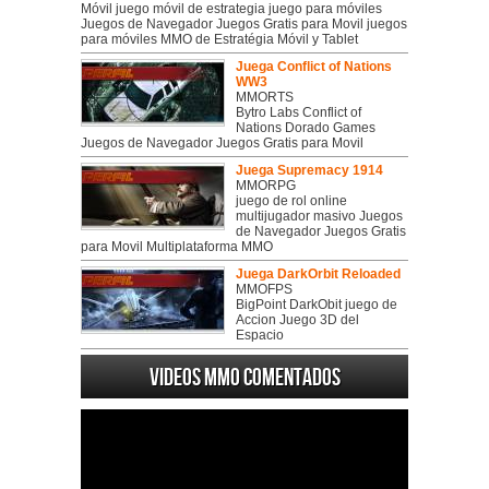
Móvil juego móvil de estrategia juego para móviles
Juegos de Navegador Juegos Gratis para Movil juegos
para móviles MMO de Estratégia Móvil y Tablet
Juega Conflict of Nations
WW3
MMORTS
Bytro Labs Conflict of
Nations Dorado Games
Juegos de Navegador Juegos Gratis para Movil
Juega Supremacy 1914
MMORPG
juego de rol online
multijugador masivo Juegos
de Navegador Juegos Gratis
para Movil Multiplataforma MMO
Juega DarkOrbit Reloaded
MMOFPS
BigPoint DarkObit juego de
Accion Juego 3D del
Espacio
Videos MMO Comentados