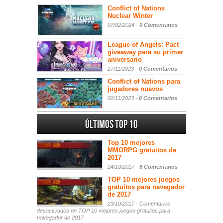
Conflict of Nations
Nuclear Winter
07/02/2024 -
0 Comentarios
League of Angels: Pact
giveaway para su primer
aniversario
27/11/2023 -
0 Comentarios
Conflict of Nations para
jugadores nuevos
02/11/2023 -
0 Comentarios
Últimos Top 10
Top 10 mejores
MMORPG gratuitos de
2017
24/10/2017 -
6 Comentarios
TOP 10 mejores juegos
gratuitos para navegador
de 2017
23/10/2017 -
Comentarios
desactivados
en TOP 10 mejores juegos gratuitos para
navegador de 2017