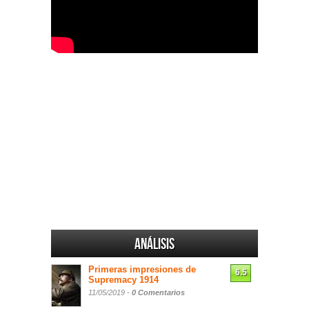
Análisis
Primeras impresiones de
6.5
Supremacy 1914
11/05/2019 -
0 Comentarios