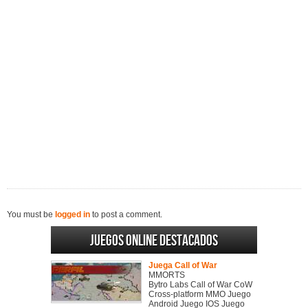
You must be
logged in
to post a comment.
Juegos online destacados
Juega Call of War
MMORTS
Bytro Labs Call of War CoW
Cross-platform MMO Juego
Android Juego IOS Juego