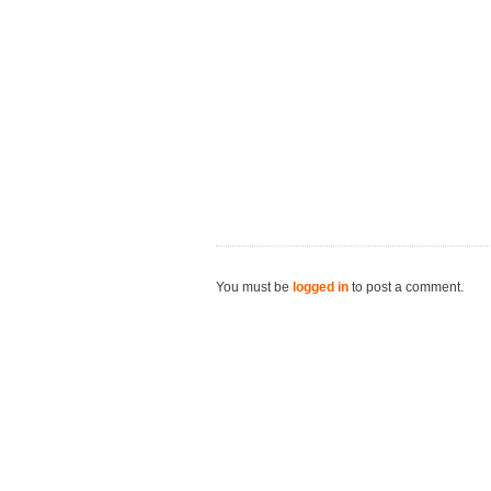
You must be
logged in
to post a comment.