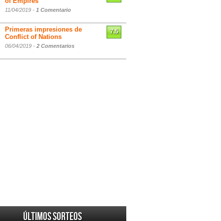
of Empires
11/04/2019 -
1 Comentario
Primeras impresiones de
7.5
Conflict of Nations
06/04/2019 -
2 Comentarios
Últimos sorteos