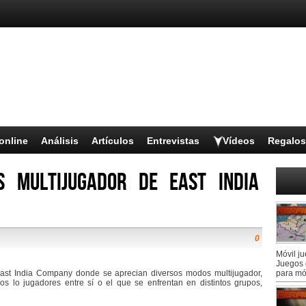
online
Análisis
Artículos
Entrevistas
Vídeos
Regalos
s multijugador de East India
0
Móvil j
Juegos 
st India Company donde se aprecian diversos modos multijugador,
para mó
os lo jugadores entre sí o el que se enfrentan en distintos grupos,