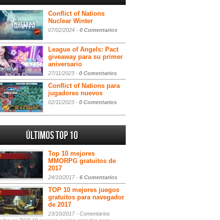
Conflict of Nations
Nuclear Winter
07/02/2024 -
0 Comentarios
League of Angels: Pact
giveaway para su primer
aniversario
27/11/2023 -
0 Comentarios
Conflict of Nations para
jugadores nuevos
02/11/2023 -
0 Comentarios
Últimos Top 10
Top 10 mejores
MMORPG gratuitos de
2017
24/10/2017 -
6 Comentarios
TOP 10 mejores juegos
gratuitos para navegador
de 2017
23/10/2017 -
Comentarios