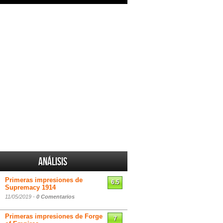
Análisis
Primeras impresiones de
6.5
Supremacy 1914
11/05/2019 -
0 Comentarios
Primeras impresiones de Forge
7