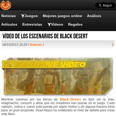
Noticias
Juegos
Mejores juegos online
Análisis
Artículos
Entrevistas
Vídeos
Regalos
Vídeo de los escenarios de Black Desert
28/10/2013 16:29 (
Noticias
)
0
Mientras caminas por las tierras de
Black Desert
es fácil ver la vida,
imaginación, corazón y alma que los creadores han puesto en el juego. Cada
callejón, colina o cueva está puesta por algún motivo y de alguna manera sirve
para un gran propósito. Pearl Abyss ha enfatizado el nivel de detalle para crear
este título.