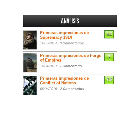
Análisis
Primeras impresiones de
6.5
Supremacy 1914
11/05/2019 -
0 Comentarios
Primeras impresiones de Forge
7
of Empires
11/04/2019 -
1 Comentario
Primeras impresiones de
7.5
Conflict of Nations
06/04/2019 -
2 Comentarios