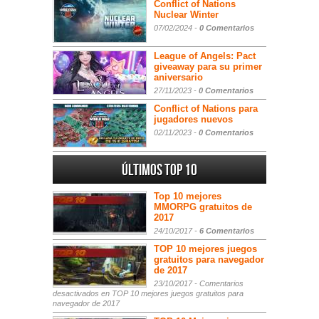
Conflict of Nations
Nuclear Winter
07/02/2024 -
0 Comentarios
League of Angels: Pact
giveaway para su primer
aniversario
27/11/2023 -
0 Comentarios
Conflict of Nations para
jugadores nuevos
02/11/2023 -
0 Comentarios
Últimos Top 10
Top 10 mejores
MMORPG gratuitos de
2017
24/10/2017 -
6 Comentarios
TOP 10 mejores juegos
gratuitos para navegador
de 2017
23/10/2017 -
Comentarios
desactivados
en TOP 10 mejores juegos gratuitos para
navegador de 2017