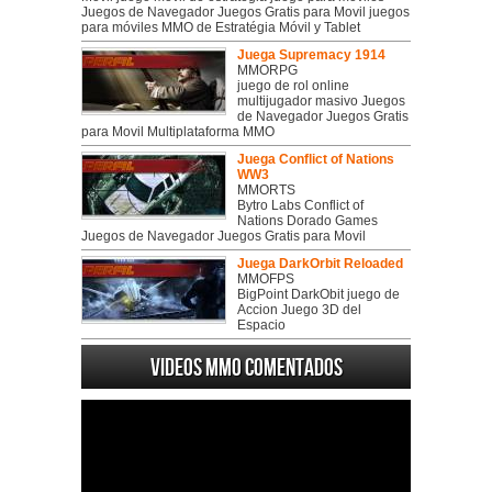
Juegos de Navegador Juegos Gratis para Movil juegos
para móviles MMO de Estratégia Móvil y Tablet
Juega Supremacy 1914
MMORPG
juego de rol online
multijugador masivo Juegos
de Navegador Juegos Gratis
para Movil Multiplataforma MMO
Juega Conflict of Nations
WW3
MMORTS
Bytro Labs Conflict of
Nations Dorado Games
Juegos de Navegador Juegos Gratis para Movil
Juega DarkOrbit Reloaded
MMOFPS
BigPoint DarkObit juego de
Accion Juego 3D del
Espacio
Videos MMO Comentados