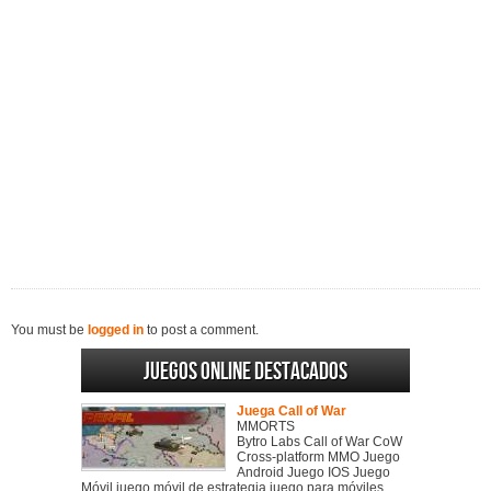
You must be
logged in
to post a comment.
Juegos online destacados
Juega Call of War
MMORTS
Bytro Labs Call of War CoW
Cross-platform MMO Juego
Android Juego IOS Juego
Móvil juego móvil de estrategia juego para móviles