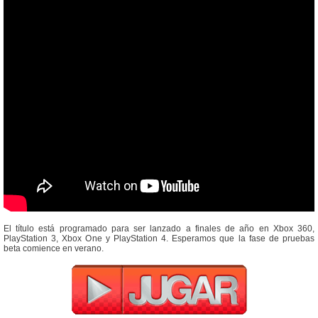
El título está programado para ser lanzado a finales de año en Xbox 360,
PlayStation 3, Xbox One y PlayStation 4. Esperamos que la fase de pruebas
beta comience en verano.