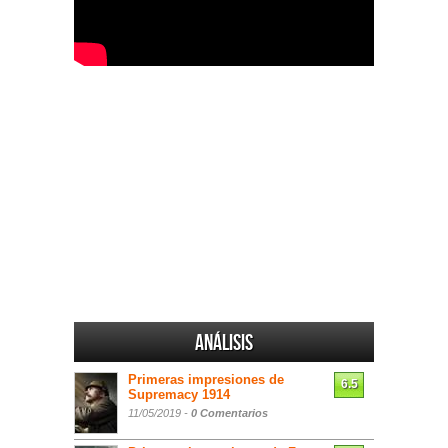
Análisis
Primeras impresiones de
6.5
Supremacy 1914
11/05/2019 -
0 Comentarios