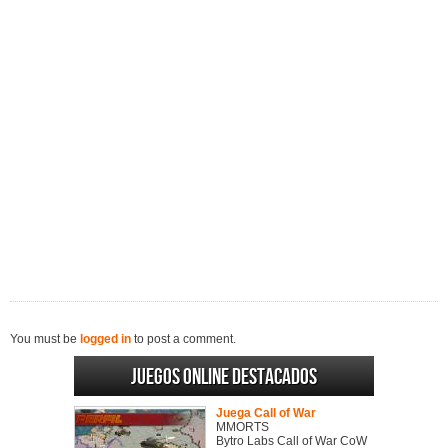
You must be
logged in
to post a comment.
Juegos online destacados
Juega Call of War
MMORTS
Bytro Labs Call of War CoW