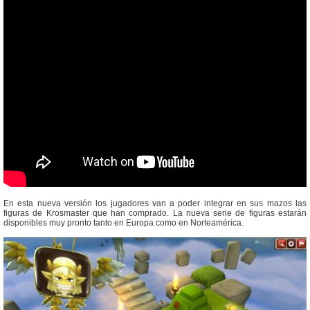
En esta nueva versión los jugadores van a poder integrar en sus mazos las
figuras de Krosmaster que han comprado. La nueva serie de figuras estarán
disponibles muy pronto tanto en Europa como en Norteamérica.