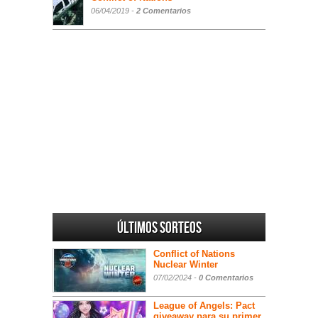
06/04/2019 -
2 Comentarios
Últimos sorteos
Conflict of Nations
Nuclear Winter
07/02/2024 -
0 Comentarios
League of Angels: Pact
giveaway para su primer