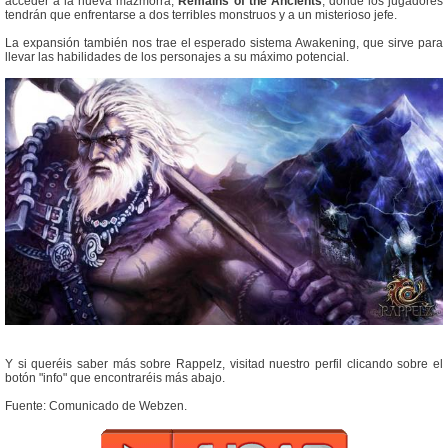
acceder a la nueva mazmorra,
Remains of the Ancients
, donde los jugadores
tendrán que enfrentarse a dos terribles monstruos y a un misterioso jefe.
La expansión también nos trae el esperado sistema Awakening, que sirve para
llevar las habilidades de los personajes a su máximo potencial.
Y si queréis saber más sobre Rappelz, visitad nuestro perfil clicando sobre el
botón "info" que encontraréis más abajo.
Fuente: Comunicado de Webzen.