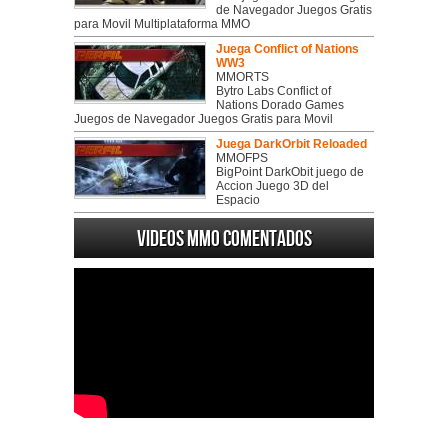
de Navegador Juegos Gratis
para Movil Multiplataforma MMO
Juega Conflict of Nations
WW3
MMORTS
Bytro Labs Conflict of
Nations Dorado Games
Juegos de Navegador Juegos Gratis para Movil
Juega DarkOrbit Reloaded
MMOFPS
BigPoint DarkObit juego de
Accion Juego 3D del
Espacio
Videos MMO Comentados