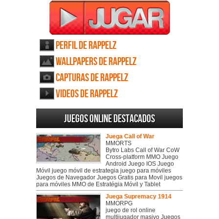
Perfil de Rappelz
Wallpapers de Rappelz
Capturas de Rappelz
Videos de Rappelz
Juegos online destacados
Juega Call of War
MMORTS
Bytro Labs Call of War CoW
Cross-platform MMO Juego
Android Juego IOS Juego
Móvil juego móvil de estrategia juego para móviles
Juegos de Navegador Juegos Gratis para Movil juegos
para móviles MMO de Estratégia Móvil y Tablet
Juega Supremacy 1914
MMORPG
juego de rol online
multijugador masivo Juegos