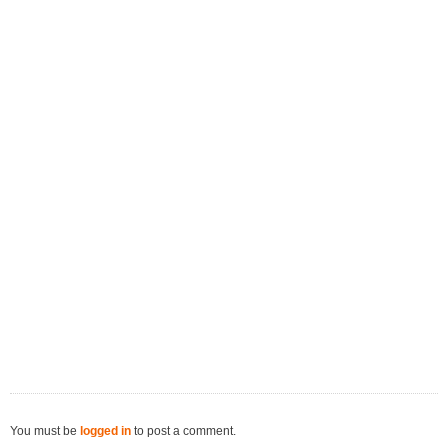
You must be
logged in
to post a comment.