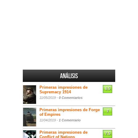
Análisis
Primeras impresiones de
6.5
Supremacy 1914
11/05/2019 -
0 Comentarios
Primeras impresiones de Forge
7
of Empires
11/04/2019 -
1 Comentario
Primeras impresiones de
7.5
Conflict of Nations