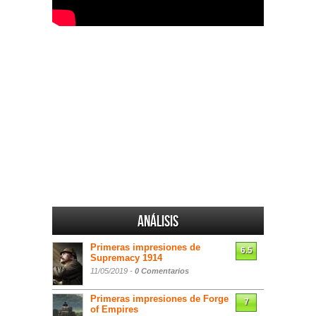
Análisis
Primeras impresiones de
6.5
Supremacy 1914
11/05/2019 -
0 Comentarios
Primeras impresiones de Forge
7
of Empires