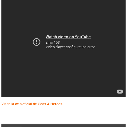
Visita la web oficial de Gods & Heroes.