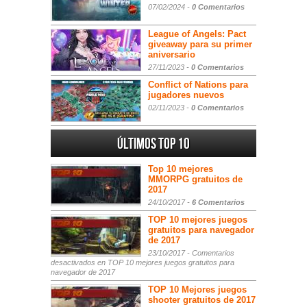
07/02/2024 -
0 Comentarios
League of Angels: Pact
giveaway para su primer
aniversario
27/11/2023 -
0 Comentarios
Conflict of Nations para
jugadores nuevos
02/11/2023 -
0 Comentarios
Últimos Top 10
Top 10 mejores
MMORPG gratuitos de
2017
24/10/2017 -
6 Comentarios
TOP 10 mejores juegos
gratuitos para navegador
de 2017
23/10/2017 -
Comentarios
desactivados
en TOP 10 mejores juegos gratuitos para
navegador de 2017
TOP 10 Mejores juegos
shooter gratuitos de 2017