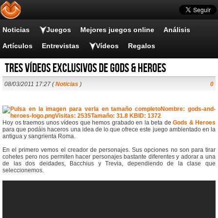
Noticias
Juegos
Mejores juegos online
Análisis
Artículos
Entrevistas
Vídeos
Regalos
Tres vídeos exclusivos de Gods & Heroes
08/03/2011 17:27 (
Noticias
)
0
Hoy os traemos unos vídeos que hemos grabado en la beta de
Gods & Heroes
para que podáis haceros una idea de lo que ofrece este juego ambientado en la
antigua y sangrienta Roma.
En el primero vemos el creador de personajes. Sus opciones no son para tirar
cohetes pero nos permiten hacer personajes bastante diferentes y adorar a una
de las dos deidades, Bacchius y Trevia, dependiendo de la clase que
seleccionemos.