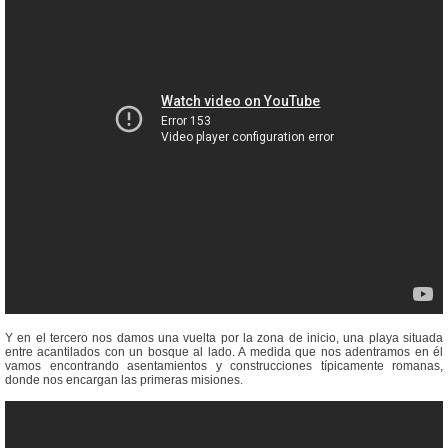
Y en el tercero nos damos una vuelta por la zona de inicio, una playa situada
entre acantilados con un bosque al lado. A medida que nos adentramos en él
vamos encontrando asentamientos y construcciones típicamente romanas,
donde nos encargan las primeras misiones.