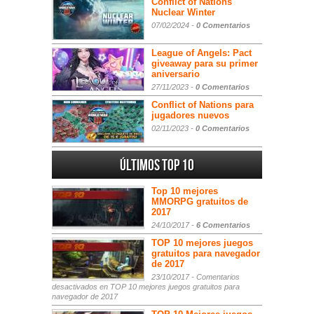
Conflict of Nations
Nuclear Winter
07/02/2024 -
0 Comentarios
League of Angels: Pact
giveaway para su primer
aniversario
27/11/2023 -
0 Comentarios
Conflict of Nations para
jugadores nuevos
02/11/2023 -
0 Comentarios
Últimos Top 10
Top 10 mejores
MMORPG gratuitos de
2017
24/10/2017 -
6 Comentarios
TOP 10 mejores juegos
gratuitos para navegador
de 2017
23/10/2017 -
Comentarios
desactivados
en TOP 10 mejores juegos gratuitos para
navegador de 2017