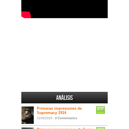
Análisis
Primeras impresiones de
6.5
Supremacy 1914
11/05/2019 -
0 Comentarios