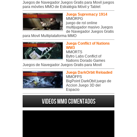
Juegos de Navegador Juegos Gratis para Movil juegos
para móviles MMO de Estratégia Móvil y Tablet
Juega Supremacy 1914
MMORPG
juego de rol online
multijugador masivo Juegos
de Navegador Juegos Gratis
para Movil Multiplataforma MMO
Juega Conflict of Nations
WW3
MMORTS
Bytro Labs Conflict of
Nations Dorado Games
Juegos de Navegador Juegos Gratis para Movil
Juega DarkOrbit Reloaded
MMOFPS
BigPoint DarkObit juego de
Accion Juego 3D del
Espacio
Videos MMO Comentados