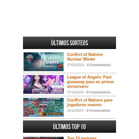
Últimos sorteos
Conflict of Nations
Nuclear Winter
07/02/2024 -
0 Comentarios
League of Angels: Pact
giveaway para su primer
aniversario
27/11/2023 -
0 Comentarios
Conflict of Nations para
jugadores nuevos
02/11/2023 -
0 Comentarios
Últimos Top 10
Top 10 mejores