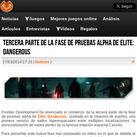
Noticias
Juegos
Mejores juegos online
Análisis
Artículos
Entrevistas
Vídeos
Regalos
Tercera parte de la fase de pruebas alpha de Elite:
Dangerous
17/03/2014 17:33 (
Noticias
)
0
Frontier Development ha anunciado el comienzo de la tercera parte de la fase
de pruebas alpha de
Elite: Dangerous
, centrada en la creación de puertos, una
primera versión de saltos hiperespaciales entre múltiples localizaciones, la
personalización de naves dentro de la famosa estación espacial Cariolis.
Para presentar esta nueva fase han preparado un vídeo en el que se detalla el