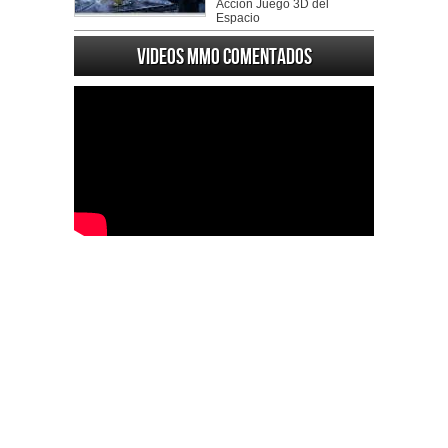
Accion Juego 3D del
Espacio
Videos MMO Comentados