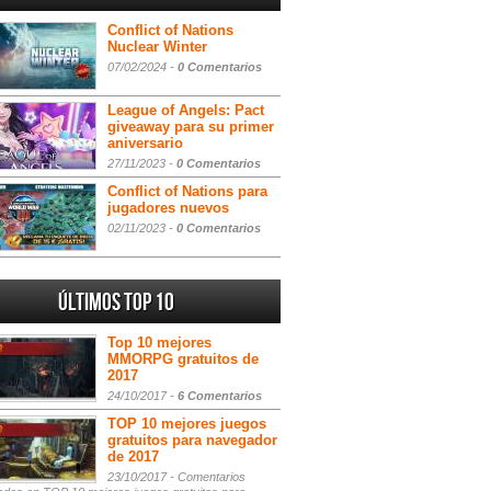
Conflict of Nations
Nuclear Winter
07/02/2024 -
0 Comentarios
League of Angels: Pact
giveaway para su primer
aniversario
27/11/2023 -
0 Comentarios
Conflict of Nations para
jugadores nuevos
02/11/2023 -
0 Comentarios
Últimos Top 10
Top 10 mejores
MMORPG gratuitos de
2017
24/10/2017 -
6 Comentarios
TOP 10 mejores juegos
gratuitos para navegador
de 2017
23/10/2017 -
Comentarios