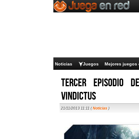
Noticias
Juegos
Mejores juegos 
Tercer episodio 
Vindictus
21/11/2013 11:11 (
Noticias
)