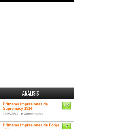
Análisis
Primeras impresiones de
6.5
Supremacy 1914
11/05/2019 -
0 Comentarios
Primeras impresiones de Forge
7