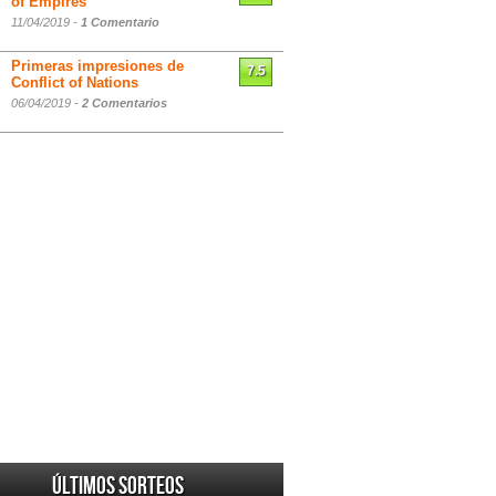
of Empires
11/04/2019 -
1 Comentario
Primeras impresiones de
7.5
Conflict of Nations
06/04/2019 -
2 Comentarios
Últimos sorteos