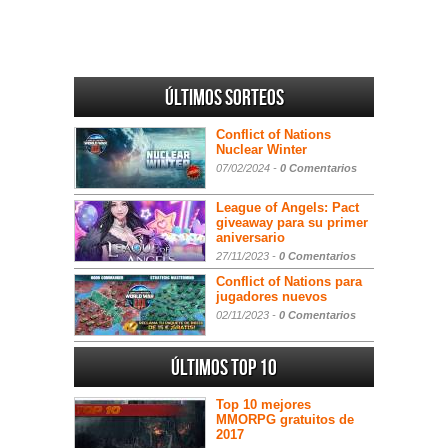
Últimos sorteos
Conflict of Nations
Nuclear Winter
07/02/2024 -
0 Comentarios
League of Angels: Pact
giveaway para su primer
aniversario
27/11/2023 -
0 Comentarios
Conflict of Nations para
jugadores nuevos
02/11/2023 -
0 Comentarios
Últimos Top 10
Top 10 mejores
MMORPG gratuitos de
2017