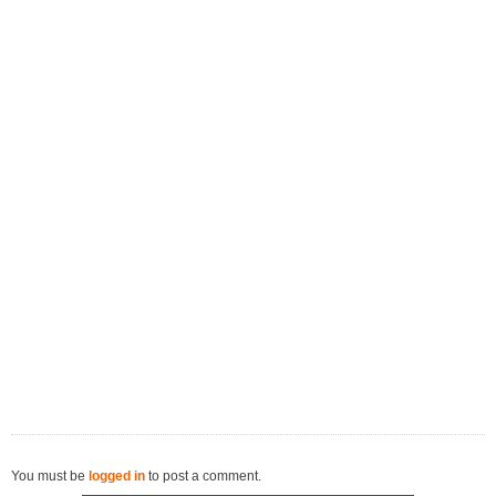
You must be
logged in
to post a comment.