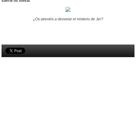
suerte os sonría
.
¿Os atrevéis a desvelar el misterio de Jer?