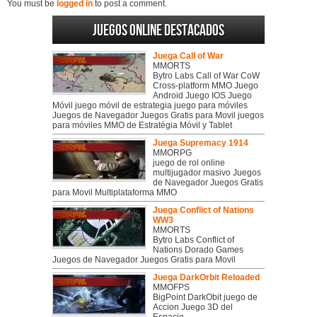
You must be
logged in
to post a comment.
Juegos online destacados
Juega Call of War
MMORTS
Bytro Labs Call of War CoW
Cross-platform MMO Juego
Android Juego IOS Juego
Móvil juego móvil de estrategia juego para móviles
Juegos de Navegador Juegos Gratis para Movil juegos
para móviles MMO de Estratégia Móvil y Tablet
Juega Supremacy 1914
MMORPG
juego de rol online
multijugador masivo Juegos
de Navegador Juegos Gratis
para Movil Multiplataforma MMO
Juega Conflict of Nations
WW3
MMORTS
Bytro Labs Conflict of
Nations Dorado Games
Juegos de Navegador Juegos Gratis para Movil
Juega DarkOrbit Reloaded
MMOFPS
BigPoint DarkObit juego de
Accion Juego 3D del