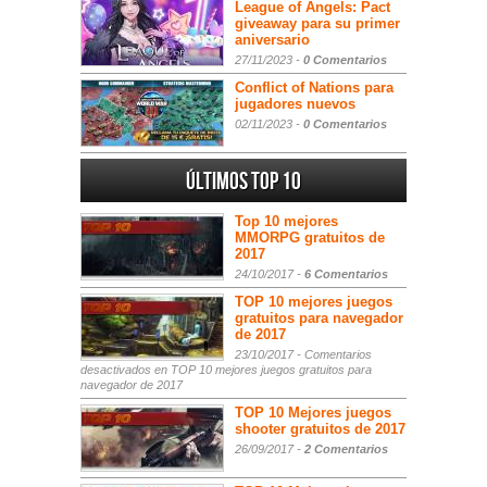
League of Angels: Pact
giveaway para su primer
aniversario
27/11/2023 -
0 Comentarios
Conflict of Nations para
jugadores nuevos
02/11/2023 -
0 Comentarios
Últimos Top 10
Top 10 mejores
MMORPG gratuitos de
2017
24/10/2017 -
6 Comentarios
TOP 10 mejores juegos
gratuitos para navegador
de 2017
23/10/2017 -
Comentarios
desactivados
en TOP 10 mejores juegos gratuitos para
navegador de 2017
TOP 10 Mejores juegos
shooter gratuitos de 2017
26/09/2017 -
2 Comentarios