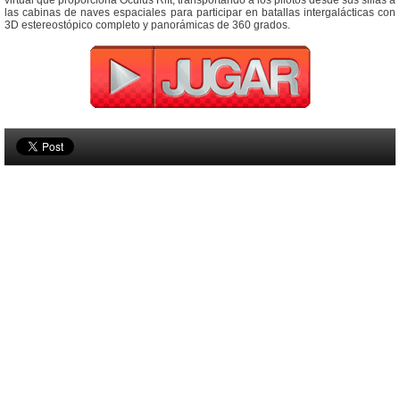
virtual que proporciona Oculus Rift, transportando a los pilotos desde sus sillas a
las cabinas de naves espaciales para participar en batallas intergalácticas con
3D estereostópico completo y panorámicas de 360 grados.