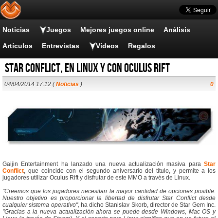
Noticias
Juegos
Mejores juegos online
Análisis
Artículos
Entrevistas
Vídeos
Regalos
Star Conflict, en Linux y con Oculus Rift
04/04/2014 17:12 (
Noticias
)
0
Gaijin Entertainment ha lanzado una nueva actualización masiva para
Star
Conflict
, que coincide con el segundo aniversario del título, y permite a los
jugadores utilizar Oculus Rift y disfrutar de este MMO a través de Linux.
"Creemos que los jugadores necesitan la mayor cantidad de opciones posible.
Nuestro objetivo es proporcionar la libertad de disfrutar Star Conflict desde
cualquier sistema operativo",
ha dicho Stanislav Skorb, director de Star Gem Inc.
"Gracias a la nueva actualización ahora se puede desde Windows, Mac OS y