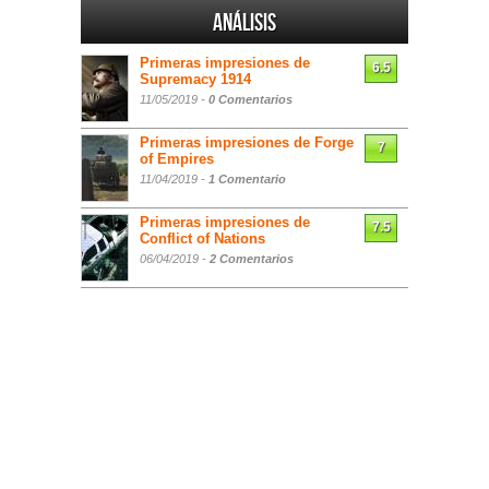
Análisis
Primeras impresiones de
6.5
Supremacy 1914
11/05/2019 -
0 Comentarios
Primeras impresiones de Forge
7
of Empires
11/04/2019 -
1 Comentario
Primeras impresiones de
7.5
Conflict of Nations
06/04/2019 -
2 Comentarios