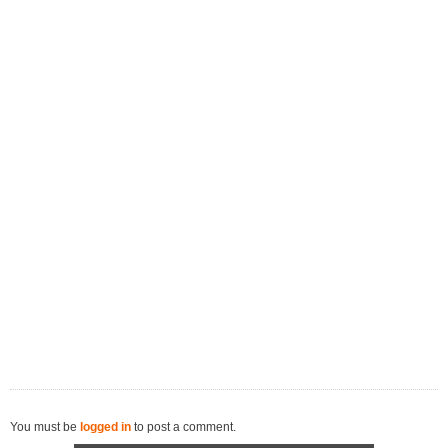
You must be
logged in
to post a comment.