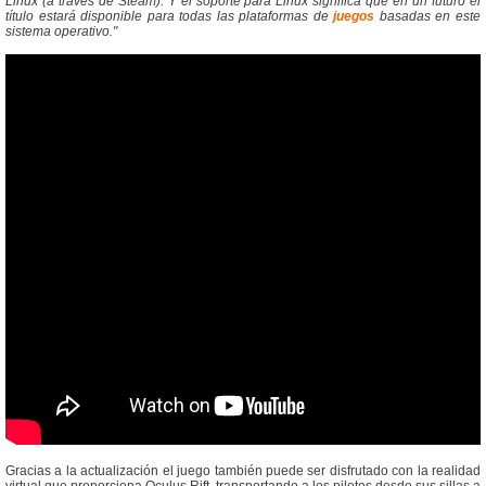
Linux (a través de Steam). Y el soporte para Linux significa que en un futuro el
título estará disponible para todas las plataformas de
juegos
basadas en este
sistema operativo."
Gracias a la actualización el juego también puede ser disfrutado con la realidad