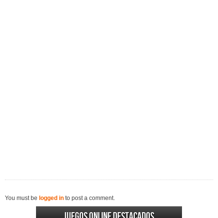
You must be
logged in
to post a comment.
Juegos online destacados