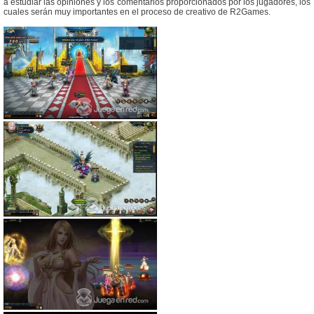
a estudiar las opiniones y los comentarios proporcionados por los jugadores, los
cuales serán muy importantes en el proceso de creativo de R2Games.