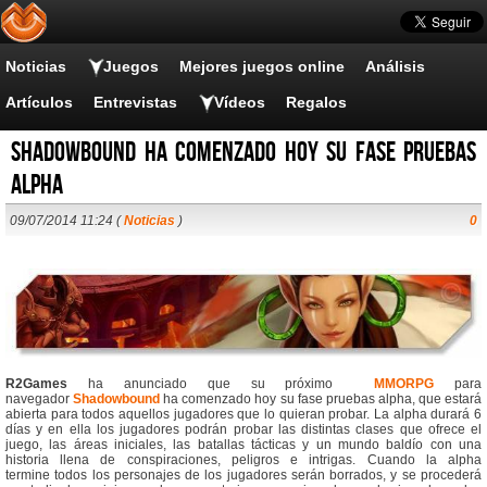
Noticias
Juegos
Mejores juegos online
Análisis
Artículos
Entrevistas
Vídeos
Regalos
Shadowbound ha comenzado hoy su fase pruebas
alpha
09/07/2014 11:24 (
Noticias
)
0
R2Games
ha anunciado que su próximo
MMORPG
para
navegador
Shadowbound
ha comenzado hoy su fase pruebas alpha, que estará
abierta para todos aquellos jugadores que lo quieran probar. La alpha durará 6
días y en ella los jugadores podrán probar las distintas clases que ofrece el
juego, las áreas iniciales, las batallas tácticas y un mundo baldío con una
historia llena de conspiraciones, peligros e intrigas. Cuando la alpha
termine todos los personajes de los jugadores serán borrados, y se procederá