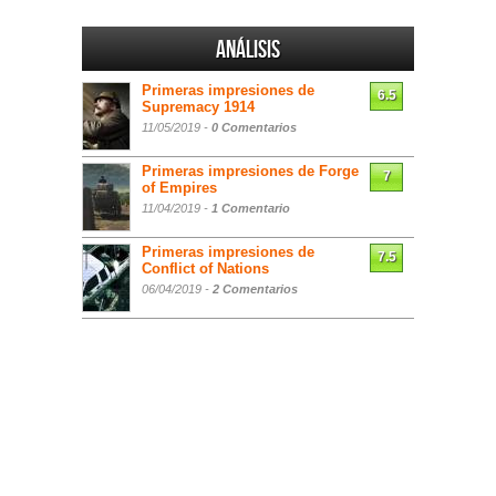
Análisis
Primeras impresiones de
6.5
Supremacy 1914
11/05/2019 -
0 Comentarios
Primeras impresiones de Forge
7
of Empires
11/04/2019 -
1 Comentario
Primeras impresiones de
7.5
Conflict of Nations
06/04/2019 -
2 Comentarios