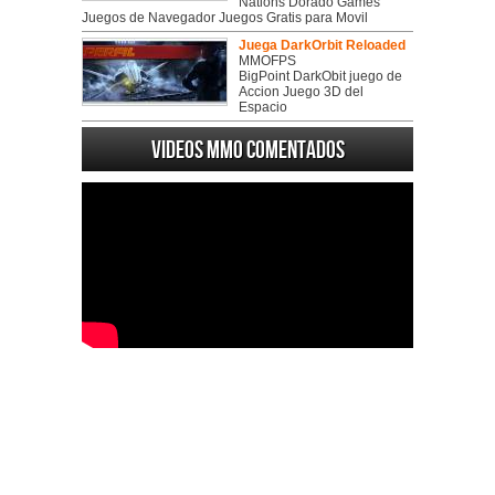
Nations Dorado Games
Juegos de Navegador Juegos Gratis para Movil
Juega DarkOrbit Reloaded
MMOFPS
BigPoint DarkObit juego de
Accion Juego 3D del
Espacio
Videos MMO Comentados