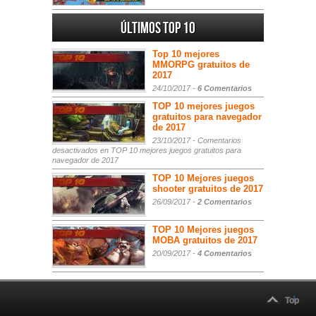
Últimos Top 10
Top 10 mejores
MMORPG gratuitos de
2017
24/10/2017 -
6 Comentarios
TOP 10 mejores juegos
gratuitos para navegador
de 2017
23/10/2017 -
Comentarios
desactivados
en TOP 10 mejores juegos gratuitos para
navegador de 2017
TOP 10 Mejores juegos
shooter gratuitos de 2017
26/09/2017 -
2 Comentarios
TOP 10 Mejores juegos
MOBA gratuitos de 2017
20/09/2017 -
4 Comentarios
Top