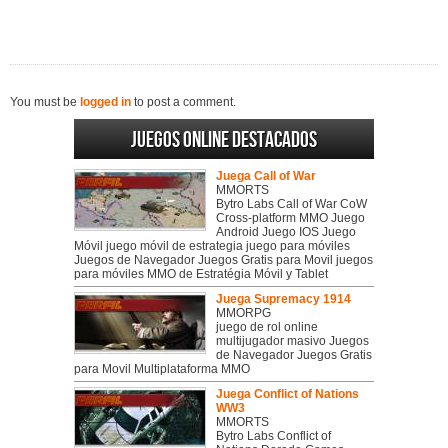
You must be
logged in
to post a comment.
Juegos online destacados
Juega Call of War
MMORTS
Bytro Labs Call of War CoW
Cross-platform MMO Juego
Android Juego IOS Juego
Móvil juego móvil de estrategia juego para móviles
Juegos de Navegador Juegos Gratis para Movil juegos
para móviles MMO de Estratégia Móvil y Tablet
Juega Supremacy 1914
MMORPG
juego de rol online
multijugador masivo Juegos
de Navegador Juegos Gratis
para Movil Multiplataforma MMO
Juega Conflict of Nations
WW3
MMORTS
Bytro Labs Conflict of