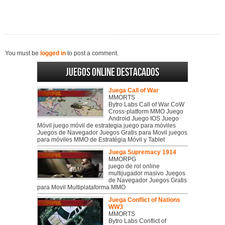
You must be
logged in
to post a comment.
Juegos online destacados
Juega Call of War
MMORTS
Bytro Labs Call of War CoW
Cross-platform MMO Juego
Android Juego IOS Juego
Móvil juego móvil de estrategia juego para móviles
Juegos de Navegador Juegos Gratis para Movil juegos
para móviles MMO de Estratégia Móvil y Tablet
Juega Supremacy 1914
MMORPG
juego de rol online
multijugador masivo Juegos
de Navegador Juegos Gratis
para Movil Multiplataforma MMO
Juega Conflict of Nations
WW3
MMORTS
Bytro Labs Conflict of