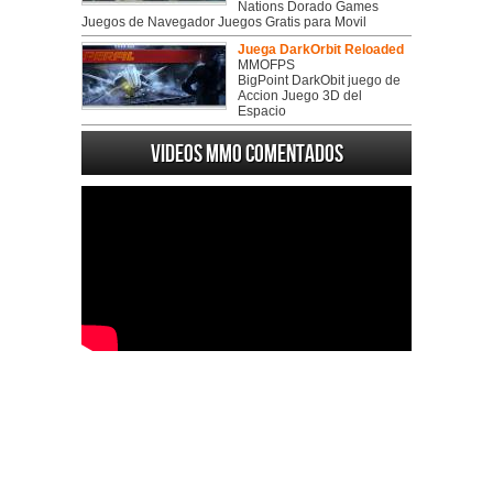
Nations Dorado Games
Juegos de Navegador Juegos Gratis para Movil
Juega DarkOrbit Reloaded
MMOFPS
BigPoint DarkObit juego de
Accion Juego 3D del
Espacio
Videos MMO Comentados