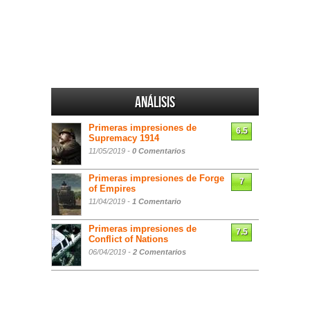
Análisis
Primeras impresiones de
6.5
Supremacy 1914
11/05/2019 -
0 Comentarios
Primeras impresiones de Forge
7
of Empires
11/04/2019 -
1 Comentario
Primeras impresiones de
7.5
Conflict of Nations
06/04/2019 -
2 Comentarios