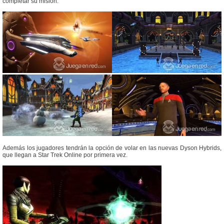
completar su misión.
Además los jugadores tendrán la opción de volar en las nuevas Dyson Hybrids,
que llegan a Star Trek Online por primera vez.