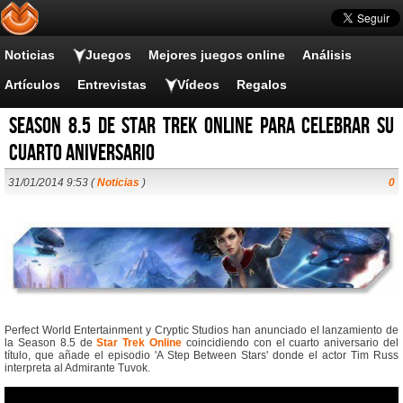
Noticias
Juegos
Mejores juegos online
Análisis
Artículos
Entrevistas
Vídeos
Regalos
Season 8.5 de Star Trek Online para celebrar su
cuarto aniversario
31/01/2014 9:53 (
Noticias
)
0
Perfect World Entertainment y Cryptic Studios han anunciado el lanzamiento de
la Season 8.5 de
Star Trek Online
coincidiendo con el cuarto aniversario del
título, que añade el episodio 'A Step Between Stars' donde el actor Tim Russ
interpreta al Admirante Tuvok.