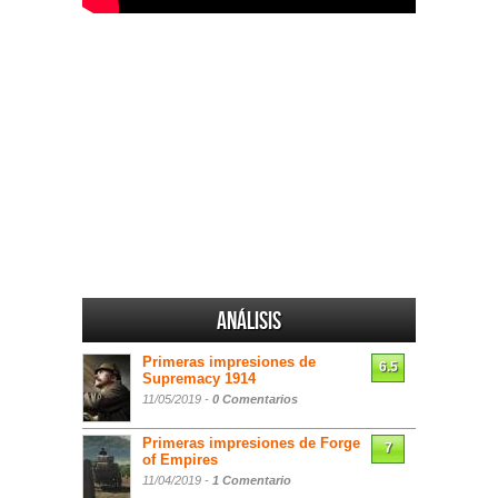
Análisis
Primeras impresiones de
6.5
Supremacy 1914
11/05/2019 -
0 Comentarios
Primeras impresiones de Forge
7
of Empires
11/04/2019 -
1 Comentario