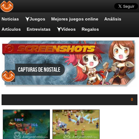
Noticias
Juegos
Mejores juegos online
Análisis
Artículos
Entrevistas
Vídeos
Regalos
Capturas de NosTale
0