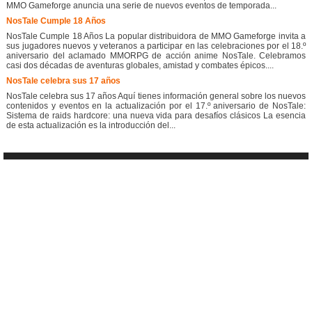
MMO Gameforge anuncia una serie de nuevos eventos de temporada...
NosTale Cumple 18 Años
NosTale Cumple 18 Años La popular distribuidora de MMO Gameforge invita a
sus jugadores nuevos y veteranos a participar en las celebraciones por el 18.º
aniversario del aclamado MMORPG de acción anime NosTale. Celebramos
casi dos décadas de aventuras globales, amistad y combates épicos....
NosTale celebra sus 17 años
NosTale celebra sus 17 años Aquí tienes información general sobre los nuevos
contenidos y eventos en la actualización por el 17.º aniversario de NosTale:
Sistema de raids hardcore: una nueva vida para desafíos clásicos La esencia
de esta actualización es la introducción del...