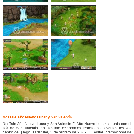
NosTale Año Nuevo Lunar y San Valentín
NosTale Año Nuevo Lunar y San Valentín El Año Nuevo Lunar se junta con el
Día de San Valentín: en NosTale celebramos febrero con eventos festivos
dentro del juego. Karlsruhe, 5 de febrero de 2026 | El editor internacional de