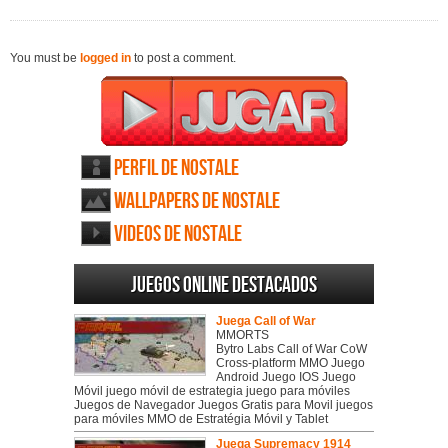
You must be
logged in
to post a comment.
Perfil de NosTale
Wallpapers de NosTale
Videos de NosTale
Juegos online destacados
Juega Call of War
MMORTS
Bytro Labs Call of War CoW
Cross-platform MMO Juego
Android Juego IOS Juego
Móvil juego móvil de estrategia juego para móviles
Juegos de Navegador Juegos Gratis para Movil juegos
para móviles MMO de Estratégia Móvil y Tablet
Juega Supremacy 1914