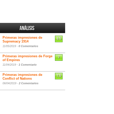
Análisis
Primeras impresiones de
6.5
Supremacy 1914
11/05/2019 -
0 Comentarios
Primeras impresiones de Forge
7
of Empires
11/04/2019 -
1 Comentario
Primeras impresiones de
7.5
Conflict of Nations
06/04/2019 -
2 Comentarios