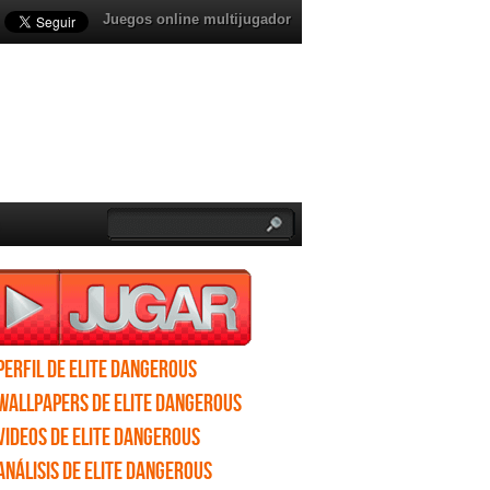
Juegos online multijugador
Perfil de Elite Dangerous
Wallpapers de Elite Dangerous
Videos de Elite Dangerous
Análisis de Elite Dangerous