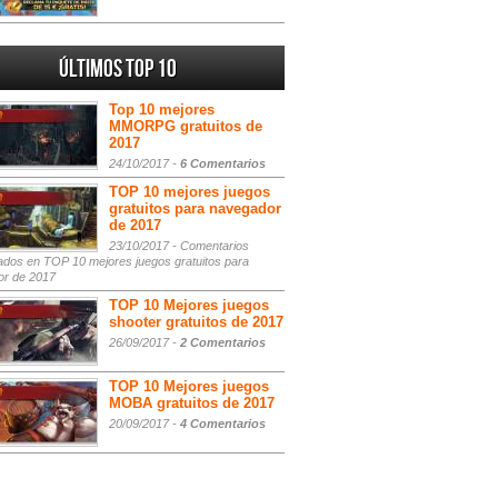
Últimos Top 10
Top 10 mejores
MMORPG gratuitos de
2017
24/10/2017 -
6 Comentarios
TOP 10 mejores juegos
gratuitos para navegador
de 2017
23/10/2017 -
Comentarios
ados
en TOP 10 mejores juegos gratuitos para
or de 2017
TOP 10 Mejores juegos
shooter gratuitos de 2017
26/09/2017 -
2 Comentarios
TOP 10 Mejores juegos
MOBA gratuitos de 2017
20/09/2017 -
4 Comentarios