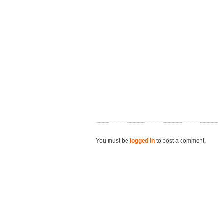
You must be
logged in
to post a comment.