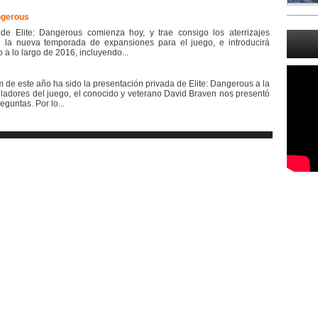
angerous
e Elite: Dangerous comienza hoy, y trae consigo los aterrizajes
e la nueva temporada de expansiones para el juego, e introducirá
a lo largo de 2016, incluyendo...
de este año ha sido la presentación privada de Elite: Dangerous a la
ladores del juego, el conocido y veterano David Braven nos presentó
guntas. Por lo...