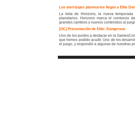
Los aterrizajes planetarios llegan a Elite D
La beta de Horizons, la nueva temporada d
planetarios. Horizons marca el comienzo d
grandes cambios y nuevos contenidos al juego 
[GC] Presentación de Elite: Dangerous
Uno de los puntos a destacar en la GamesCom 
que hemos podido acudir. Uno de los desarrol
el juego, y respondió a algunas de nuestras pre