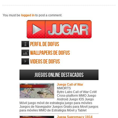
You must be
logged in
to post a comment.
Perfil de Dofus
Wallpapers de Dofus
Videos de Dofus
Juegos online destacados
Juega Call of War
MMORTS
Bytro Labs Call of War CoW
Cross-platform MMO Juego
Android Juego IOS Juego
Móvil juego móvil de estrategia juego para móviles
Juegos de Navegador Juegos Gratis para Movil juegos
para móviles MMO de Estratégia Móvil y Tablet
Juega Supremacy 1914