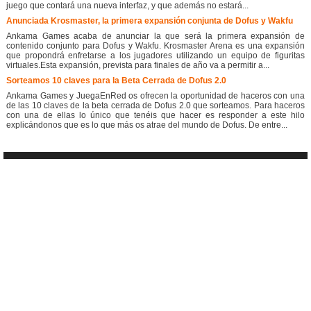
juego que contará una nueva interfaz, y que además no estará...
Anunciada Krosmaster, la primera expansión conjunta de Dofus y Wakfu
Ankama Games acaba de anunciar la que será la primera expansión de
contenido conjunto para Dofus y Wakfu. Krosmaster Arena es una expansión
que propondrá enfretarse a los jugadores utilizando un equipo de figuritas
virtuales.Esta expansión, prevista para finales de año va a permitir a...
Sorteamos 10 claves para la Beta Cerrada de Dofus 2.0
Ankama Games y JuegaEnRed os ofrecen la oportunidad de haceros con una
de las 10 claves de la beta cerrada de Dofus 2.0 que sorteamos. Para haceros
con una de ellas lo único que tenéis que hacer es responder a este hilo
explicándonos que es lo que más os atrae del mundo de Dofus. De entre...