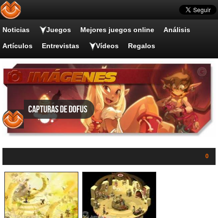
Noticias
Juegos
Mejores juegos online
Análisis
Artículos
Entrevistas
Vídeos
Regalos
Capturas de Dofus
0