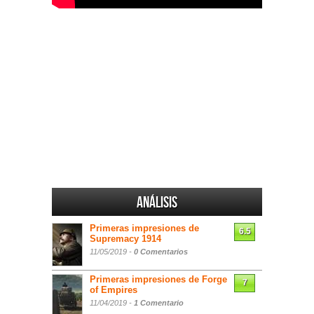
Análisis
Primeras impresiones de
6.5
Supremacy 1914
11/05/2019 -
0 Comentarios
Primeras impresiones de Forge
7
of Empires
11/04/2019 -
1 Comentario