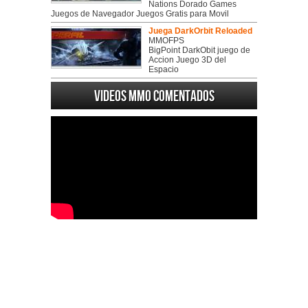
Nations Dorado Games
Juegos de Navegador Juegos Gratis para Movil
Juega DarkOrbit Reloaded
MMOFPS
BigPoint DarkObit juego de
Accion Juego 3D del
Espacio
Videos MMO Comentados