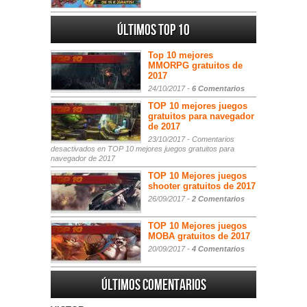
Últimos Top 10
Top 10 mejores
MMORPG gratuitos de
2017
24/10/2017 -
6 Comentarios
TOP 10 mejores juegos
gratuitos para navegador
de 2017
23/10/2017 -
Comentarios
desactivados
en TOP 10 mejores juegos gratuitos para
navegador de 2017
TOP 10 Mejores juegos
shooter gratuitos de 2017
26/09/2017 -
2 Comentarios
TOP 10 Mejores juegos
MOBA gratuitos de 2017
20/09/2017 -
4 Comentarios
Últimos comentarios