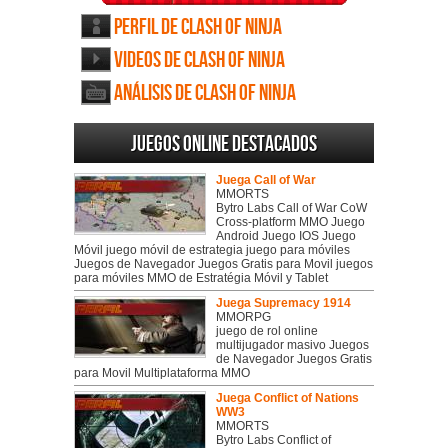
Perfil de Clash of Ninja
Videos de Clash of Ninja
Análisis de Clash of Ninja
Juegos online destacados
Juega Call of War
MMORTS
Bytro Labs Call of War CoW
Cross-platform MMO Juego
Android Juego IOS Juego
Móvil juego móvil de estrategia juego para móviles
Juegos de Navegador Juegos Gratis para Movil juegos
para móviles MMO de Estratégia Móvil y Tablet
Juega Supremacy 1914
MMORPG
juego de rol online
multijugador masivo Juegos
de Navegador Juegos Gratis
para Movil Multiplataforma MMO
Juega Conflict of Nations
WW3
MMORTS
Bytro Labs Conflict of