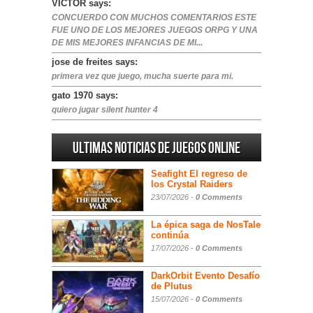
VICTOR says:
CONCUERDO CON MUCHOS COMENTARIOS ESTE
FUE UNO DE LOS MEJORES JUEGOS ORPG Y UNA
DE MIS MEJORES INFANCIAS DE MI...
jose de freites says:
primera vez que juego, mucha suerte para mi.
gato 1970 says:
quiero jugar silent hunter 4
Ultimas noticias de juegos online
Seafight El regreso de
los Crystal Raiders
23/07/2026 -
0 Comments
La épica saga de NosTale
continúa
17/07/2026 -
0 Comments
DarkOrbit Evento Desafío
de Plutus
15/07/2026 -
0 Comments