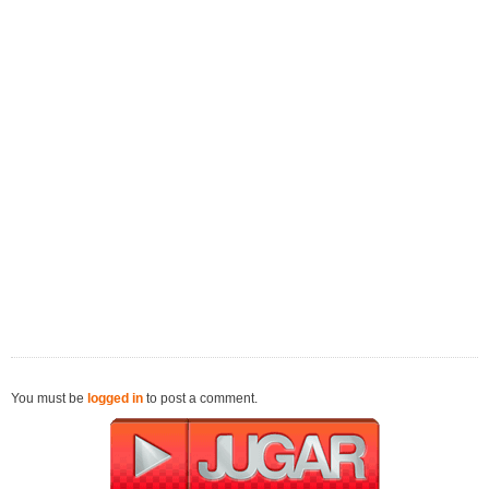
You must be
logged in
to post a comment.