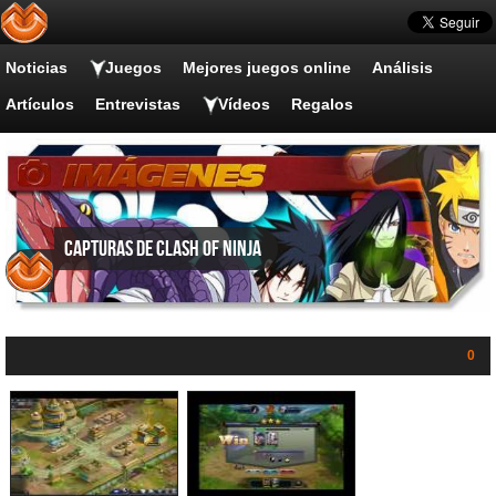
Noticias
Juegos
Mejores juegos online
Análisis
Artículos
Entrevistas
Vídeos
Regalos
Capturas de Clash of Ninja
0