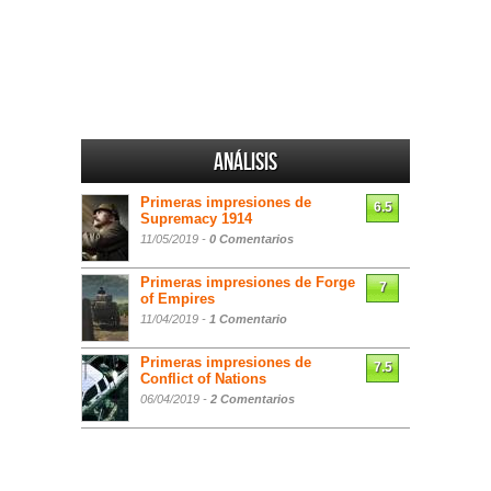
Análisis
Primeras impresiones de
6.5
Supremacy 1914
11/05/2019 -
0 Comentarios
Primeras impresiones de Forge
7
of Empires
11/04/2019 -
1 Comentario
Primeras impresiones de
7.5
Conflict of Nations
06/04/2019 -
2 Comentarios