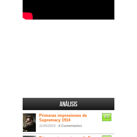
Análisis
Primeras impresiones de
6.5
Supremacy 1914
11/05/2019 -
0 Comentarios