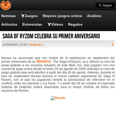
Noticias
Juegos
Mejores juegos online
Análisis
Artículos
Entrevistas
Vídeos
Regalos
Saga of Ryzom celebra su primer aniversario
22/08/2005 23:00 (
Noticias
)
0
Nevrax ha anunciado que con motivo de la celebración en septiembre del
primer aniversario de su
MMORPG
: The Saga of Ryzom, va a ofrecer un mes de
juego gratuito a los usuarios actuales de este título. Así, todo jugador con una
cuenta de pago activa desde el lunes 29 de agosto de 2005 obtendrá un mes de
juego gratuito que será efectivo a partir del día 30 de agosto. Además, durante el
mes de septiembre Nevrax lanzará el nuevo capítulo argumental de Saga of
Ryzom, con el que los jugadores tendrá la oportunidad de intervenir en el
conflicto entre los Karavan y los Kami. Y a partir del 26 de octubre el esperado
sistema de Outposts estará disponible para el mayor disfrute de todos los
usuarios de Ryzom.