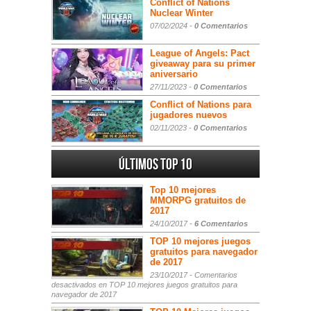
Conflict of Nations
Nuclear Winter
07/02/2024 -
0 Comentarios
League of Angels: Pact
giveaway para su primer
aniversario
27/11/2023 -
0 Comentarios
Conflict of Nations para
jugadores nuevos
02/11/2023 -
0 Comentarios
Últimos Top 10
Top 10 mejores
MMORPG gratuitos de
2017
24/10/2017 -
6 Comentarios
TOP 10 mejores juegos
gratuitos para navegador
de 2017
23/10/2017 -
Comentarios
desactivados
en TOP 10 mejores juegos gratuitos para
navegador de 2017