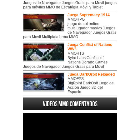
Juegos de Navegador Juegos Gratis para Movil juegos
para móviles MMO de Estratégia Móvil y Tablet
Juega Supremacy 1914
MMORPG
juego de rol online
multijugador masivo Juegos
de Navegador Juegos Gratis
para Movil Multiplataforma MMO
Juega Conflict of Nations
WW3
MMORTS
Bytro Labs Conflict of
Nations Dorado Games
Juegos de Navegador Juegos Gratis para Movil
Juega DarkOrbit Reloaded
MMOFPS
BigPoint DarkObit juego de
Accion Juego 3D del
Espacio
Videos MMO Comentados