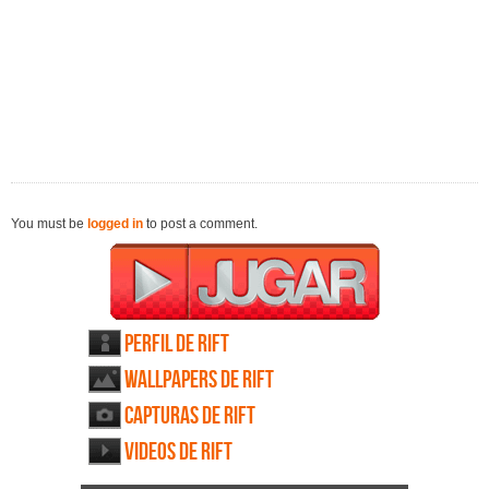
You must be
logged in
to post a comment.
Perfil de RIFT
Wallpapers de RIFT
Capturas de RIFT
Videos de RIFT