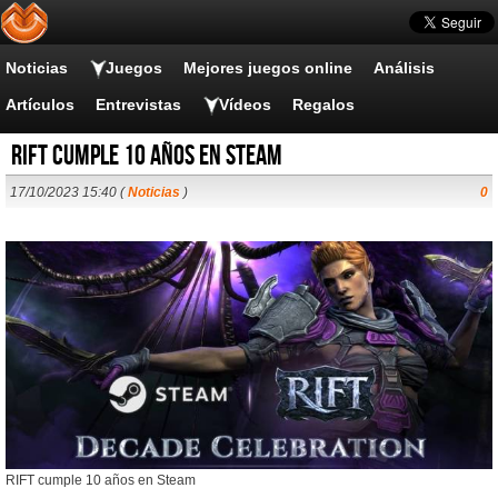
Noticias
Juegos
Mejores juegos online
Análisis
Artículos
Entrevistas
Vídeos
Regalos
RIFT cumple 10 años en Steam
17/10/2023 15:40 (
Noticias
)
0
RIFT cumple 10 años en Steam