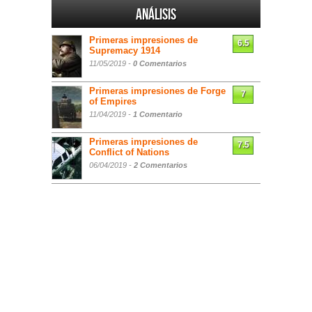
Análisis
Primeras impresiones de
6.5
Supremacy 1914
11/05/2019 -
0 Comentarios
Primeras impresiones de Forge
7
of Empires
11/04/2019 -
1 Comentario
Primeras impresiones de
7.5
Conflict of Nations
06/04/2019 -
2 Comentarios