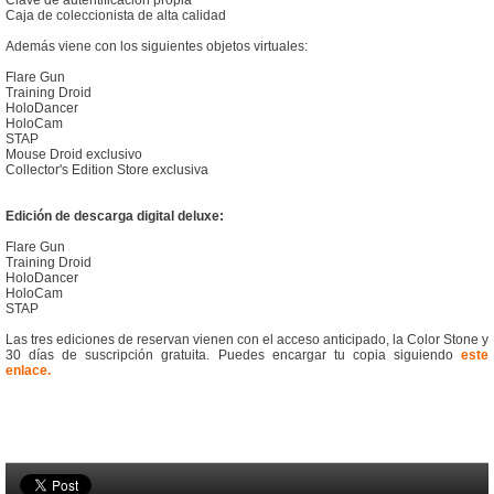
Clave de autentificación propia
Caja de coleccionista de alta calidad
Además viene con los siguientes objetos virtuales:
Flare Gun
Training Droid
HoloDancer
HoloCam
STAP
Mouse Droid exclusivo
Collector's Edition Store exclusiva
Edición de descarga digital deluxe:
Flare Gun
Training Droid
HoloDancer
HoloCam
STAP
Las tres ediciones de reservan vienen con el acceso anticipado, la Color Stone y
30 días de suscripción gratuita. Puedes encargar tu copia siguiendo
este
enlace.