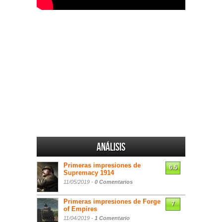
Análisis
Primeras impresiones de
6.5
Supremacy 1914
11/05/2019 -
0 Comentarios
Primeras impresiones de Forge
7
of Empires
11/04/2019 -
1 Comentario