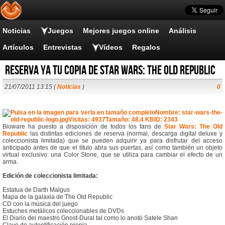
Noticias
Juegos
Mejores juegos online
Análisis
Artículos
Entrevistas
Vídeos
Regalos
Reserva ya tu copia de Star Wars: The Old Republic
21/07/2011 13:15 (
Noticias
)
0
Bioware ha puesto a disposición de todos los fans de
Star Wars: The Old
Republic
las distintas ediciones de reserva (normal, descarga digital deluxe y
coleccionista limitada) que se pueden adquirir ya para disfrutar del acceso
anticipado antes de que el título abra sus puertas, así como también un objeto
virtual exclusivo: una Color Stone, que se utiliza para cambiar el efecto de un
arma.
Edición de coleccionista limitada:
Estatua de Darth Malgus
Mapa de la galaxia de The Old Republic
CD con la música del juego
Estuches metálicos coleccionables de DVDs
El Diario del maestro Gnost-Dural tal como lo anotó Satele Shan