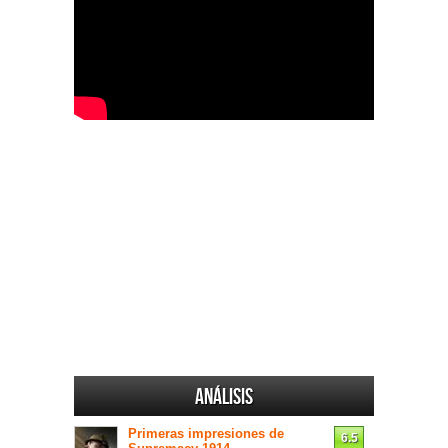
Análisis
Primeras impresiones de
6.5