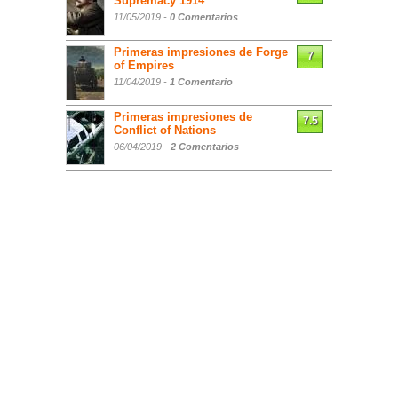
Supremacy 1914
11/05/2019 -
0 Comentarios
Primeras impresiones de Forge
7
of Empires
11/04/2019 -
1 Comentario
Primeras impresiones de
7.5
Conflict of Nations
06/04/2019 -
2 Comentarios