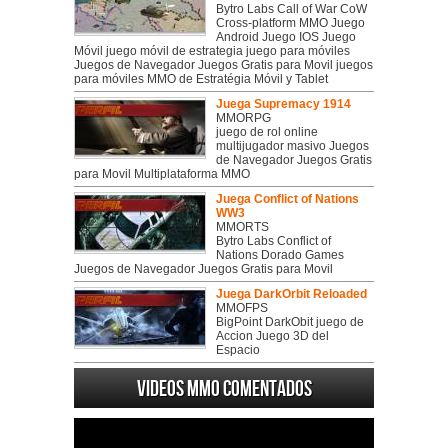
Bytro Labs Call of War CoW
Cross-platform MMO Juego
Android Juego IOS Juego
Móvil juego móvil de estrategia juego para móviles
Juegos de Navegador Juegos Gratis para Movil juegos
para móviles MMO de Estratégia Móvil y Tablet
Juega Supremacy 1914
MMORPG
juego de rol online
multijugador masivo Juegos
de Navegador Juegos Gratis
para Movil Multiplataforma MMO
Juega Conflict of Nations
WW3
MMORTS
Bytro Labs Conflict of
Nations Dorado Games
Juegos de Navegador Juegos Gratis para Movil
Juega DarkOrbit Reloaded
MMOFPS
BigPoint DarkObit juego de
Accion Juego 3D del
Espacio
Videos MMO Comentados