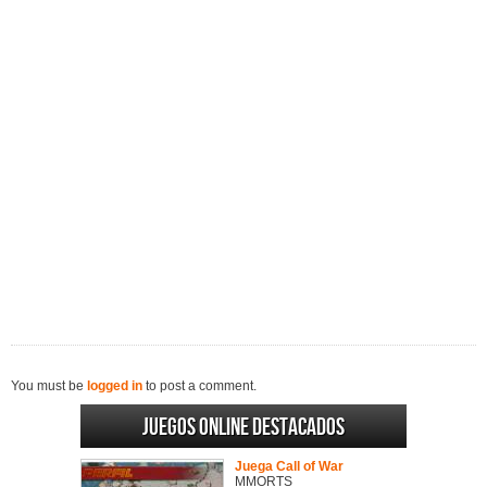
You must be
logged in
to post a comment.
Juegos online destacados
Juega Call of War
MMORTS