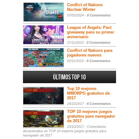
Conflict of Nations
Nuclear Winter
07/02/2024 -
0 Comentarios
League of Angels: Pact
giveaway para su primer
aniversario
27/11/2023 -
0 Comentarios
Conflict of Nations para
jugadores nuevos
02/11/2023 -
0 Comentarios
Últimos Top 10
Top 10 mejores
MMORPG gratuitos de
2017
24/10/2017 -
6 Comentarios
TOP 10 mejores juegos
gratuitos para navegador
de 2017
23/10/2017 -
Comentarios
desactivados
en TOP 10 mejores juegos gratuitos para
navegador de 2017