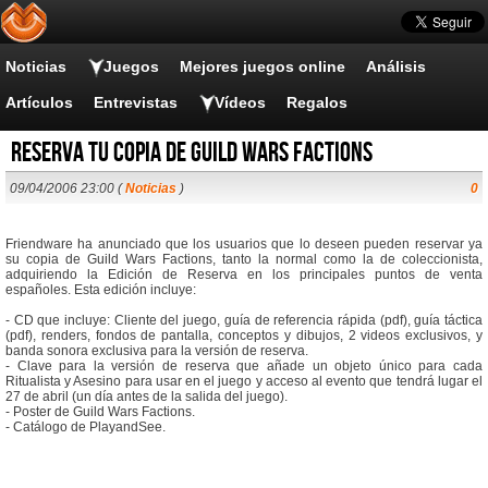
Noticias
Juegos
Mejores juegos online
Análisis
Artículos
Entrevistas
Vídeos
Regalos
Reserva tu copia de Guild Wars Factions
09/04/2006 23:00 (
Noticias
)
0
Friendware ha anunciado que los usuarios que lo deseen pueden reservar ya
su copia de Guild Wars Factions, tanto la normal como la de coleccionista,
adquiriendo la Edición de Reserva en los principales puntos de venta
españoles. Esta edición incluye:
- CD que incluye: Cliente del juego, guía de referencia rápida (pdf), guía táctica
(pdf), renders, fondos de pantalla, conceptos y dibujos, 2 videos exclusivos, y
banda sonora exclusiva para la versión de reserva.
- Clave para la versión de reserva que añade un objeto único para cada
Ritualista y Asesino para usar en el juego y acceso al evento que tendrá lugar el
27 de abril (un día antes de la salida del juego).
- Poster de Guild Wars Factions.
- Catálogo de PlayandSee.