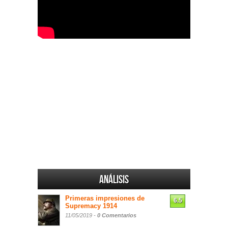
Análisis
Primeras impresiones de
6.5
Supremacy 1914
11/05/2019 -
0 Comentarios