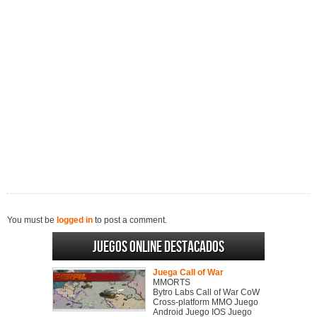
You must be
logged in
to post a comment.
Juegos online destacados
Juega Call of War
MMORTS
Bytro Labs Call of War CoW
Cross-platform MMO Juego
Android Juego IOS Juego