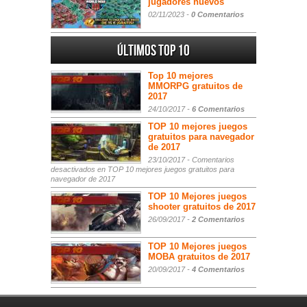
jugadores nuevos
02/11/2023 -
0 Comentarios
Últimos Top 10
Top 10 mejores
MMORPG gratuitos de
2017
24/10/2017 -
6 Comentarios
TOP 10 mejores juegos
gratuitos para navegador
de 2017
23/10/2017 -
Comentarios
desactivados
en TOP 10 mejores juegos gratuitos para
navegador de 2017
TOP 10 Mejores juegos
shooter gratuitos de 2017
26/09/2017 -
2 Comentarios
TOP 10 Mejores juegos
MOBA gratuitos de 2017
20/09/2017 -
4 Comentarios