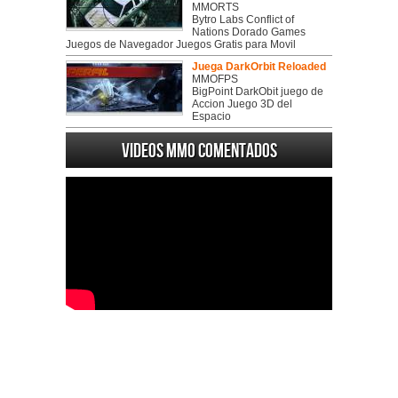
MMORTS
Bytro Labs Conflict of
Nations Dorado Games
Juegos de Navegador Juegos Gratis para Movil
Juega DarkOrbit Reloaded
MMOFPS
BigPoint DarkObit juego de
Accion Juego 3D del
Espacio
Videos MMO Comentados