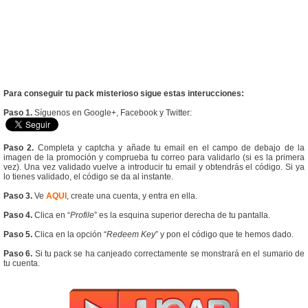
Para conseguir tu pack misterioso sigue estas interucciones:
Paso 1.
Síguenos en Google+, Facebook y Twitter:
Paso 2.
Completa y captcha y añade tu email en el campo de debajo de la
imagen de la promoción y comprueba tu correo para validarlo (si es la primera
vez). Una vez validado vuelve a introducir tu email y obtendrás el código. Si ya
lo tienes validado, el código se da al instante.
Paso 3.
Ve
AQUI
, create una cuenta, y entra en ella.
Paso 4.
Clica en “
Profile
” es la esquina superior derecha de tu pantalla.
Paso 5.
Clica en la opción “
Redeem Key
” y pon el código que te hemos dado.
Paso 6.
Si tu pack se ha canjeado correctamente se monstrará en el sumario de
tu cuenta.