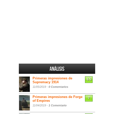
Análisis
Primeras impresiones de
6.5
Supremacy 1914
11/05/2019 -
0 Comentarios
Primeras impresiones de Forge
7
of Empires
11/04/2019 -
1 Comentario