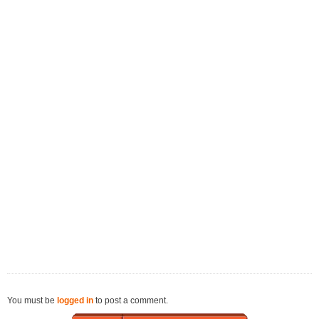
You must be
logged in
to post a comment.