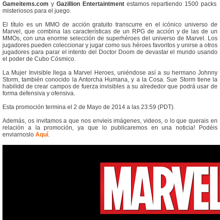
Gameitems.com
y
Gazillion Entertaintment
estamos repartiendo 1500 packs
misteriosos para el juego.
El título es un MMO de acción gratuito transcurre en el icónico universo de
Marvel, que combina las características de un RPG de acción y de las de un
MMOs, con una enorme selección de superhéroes del universo de Marvel. Los
jugadores pueden coleccionar y jugar como sus héroes favoritos y unirse a otros
jugadores para parar el intento del Doctor Doom de devastar el mundo usando
el poder de Cubo Cósmico.
La Mujer Invisible llega a Marvel Heroes, uniéndose así a su hermano Johnny
Storm, también conocido la Antorcha Humana, y a la Cosa. Sue Storm tiene la
habilidd de crear campos de fuerza invisibles a su alrededor que podrá usar de
forma defensiva y ofensiva.
Esta promoción termina el 2 de Mayo de 2014 a las 23:59 (PDT).
Además, os invitamos a que nos envieis imágenes, videos, o lo que querais en
relación a la promoción, ya que lo publicaremos en una noticia! Podéis
enviarnoslo
Aquí
.