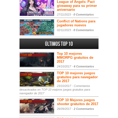
League of Angels: Pact
giveaway para su primer
aniversario
27/11/2023 -
0 Comentarios
Conflict of Nations para
jugadores nuevos
02/11/2023 -
0 Comentarios
Últimos Top 10
Top 10 mejores
MMORPG gratuitos de
2017
24/10/2017 -
6 Comentarios
TOP 10 mejores juegos
gratuitos para navegador
de 2017
23/10/2017 -
Comentarios
desactivados
en TOP 10 mejores juegos gratuitos para
navegador de 2017
TOP 10 Mejores juegos
shooter gratuitos de 2017
26/09/2017 -
2 Comentarios