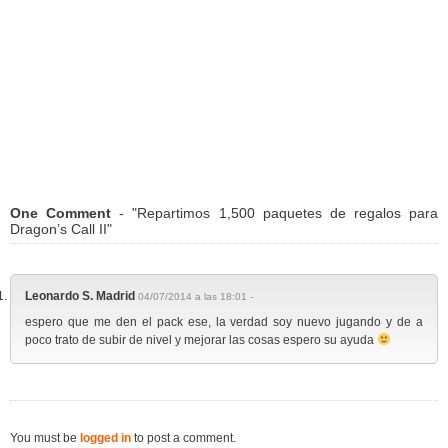
One Comment
- "Repartimos 1,500 paquetes de regalos para
Dragon’s Call II"
Leonardo S. Madrid
04/07/2014 a las 18:01 -
espero que me den el pack ese, la verdad soy nuevo jugando y de a
poco trato de subir de nivel y mejorar las cosas espero su ayuda
You must be
logged in
to post a comment.