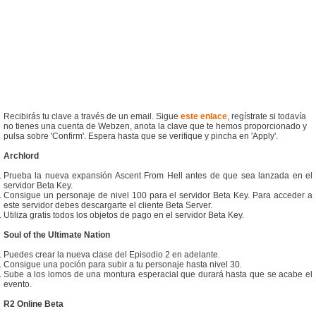
Recibirás tu clave a través de un email. Sigue
este enlace
, regístrate si todavía
no tienes una cuenta de Webzen, anota la clave que te hemos proporcionado y
pulsa sobre 'Confirm'. Espera hasta que se verifique y pincha en 'Apply'.
Archlord
Prueba la nueva expansión Ascent From Hell antes de que sea lanzada en el
servidor Beta Key.
Consigue un personaje de nivel 100 para el servidor Beta Key. Para acceder a
este servidor debes descargarte el cliente Beta Server.
Utiliza gratis todos los objetos de pago en el servidor Beta Key.
Soul of the Ultimate Nation
Puedes crear la nueva clase del Episodio 2 en adelante.
Consigue una poción para subir a tu personaje hasta nivel 30.
Sube a los lomos de una montura esperacial que durará hasta que se acabe el
evento.
R2 Online Beta