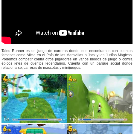
Tales Runner es un juego de carreras donde nos encontramos con cuentos
famosos como Alicia en el País de las Maravillas o Jack y las Judías Mágicas.
Podemos competir contra otros jugadores en varios modos de juego o contra
épicos jefes de cuentos legendarios. Cuenta con un parque social donde
relacionarse, carreras de mascotas y minijuegos.