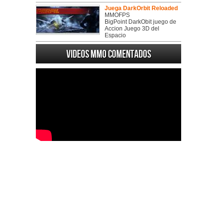
Juega DarkOrbit Reloaded
MMOFPS
BigPoint DarkObit juego de
Accion Juego 3D del
Espacio
Videos MMO Comentados