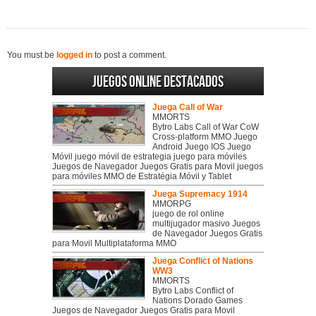
You must be
logged in
to post a comment.
Juegos online destacados
Juega Call of War
MMORTS
Bytro Labs Call of War CoW
Cross-platform MMO Juego
Android Juego IOS Juego
Móvil juego móvil de estrategia juego para móviles
Juegos de Navegador Juegos Gratis para Movil juegos
para móviles MMO de Estratégia Móvil y Tablet
Juega Supremacy 1914
MMORPG
juego de rol online
multijugador masivo Juegos
de Navegador Juegos Gratis
para Movil Multiplataforma MMO
Juega Conflict of Nations
WW3
MMORTS
Bytro Labs Conflict of
Nations Dorado Games
Juegos de Navegador Juegos Gratis para Movil