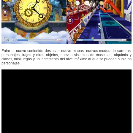
Entre el nuevo contenido destacan nueve mapas, nuevos modos de carreras,
personajes, trajes y otros objetos, nuevos sistemas de mascotas, alquimia y
clanes, minijuegos y un incremento del nivel máximo al que se pueden subir los
personajes.