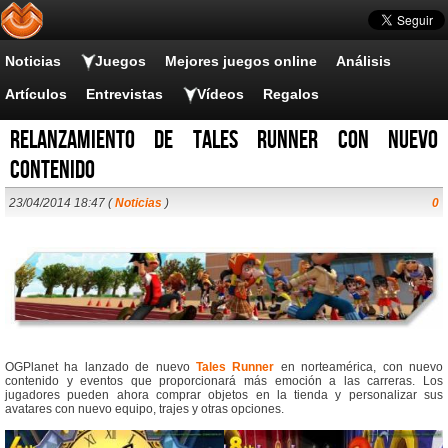
Noticias
Juegos
Mejores juegos online
Análisis
Artículos
Entrevistas
Vídeos
Regalos
Relanzamiento de Tales Runner con nuevo
contenido
23/04/2014 18:47 (
Noticias
)
0
OGPlanet ha lanzado de nuevo
Tales Runner
en norteamérica, con nuevo
contenido y eventos que proporcionará más emoción a las carreras. Los
jugadores pueden ahora comprar objetos en la tienda y personalizar sus
avatares con nuevo equipo, trajes y otras opciones.