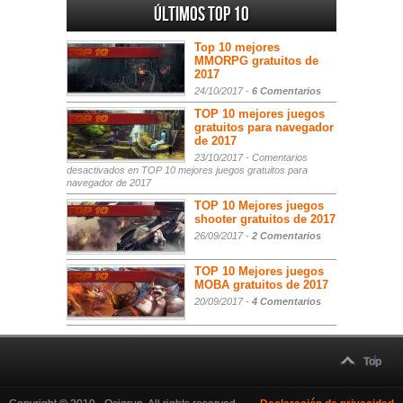
Últimos Top 10
Top 10 mejores
MMORPG gratuitos de
2017
24/10/2017 -
6 Comentarios
TOP 10 mejores juegos
gratuitos para navegador
de 2017
23/10/2017 -
Comentarios
desactivados
en TOP 10 mejores juegos gratuitos para
navegador de 2017
TOP 10 Mejores juegos
shooter gratuitos de 2017
26/09/2017 -
2 Comentarios
TOP 10 Mejores juegos
MOBA gratuitos de 2017
20/09/2017 -
4 Comentarios
Top