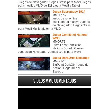
Juegos de Navegador Juegos Gratis para Movil juegos
para móviles MMO de Estratégia Móvil y Tablet
Juega Supremacy 1914
MMORPG
juego de rol online
multijugador masivo Juegos
de Navegador Juegos Gratis
para Movil Multiplataforma MMO
Juega Conflict of Nations
WW3
MMORTS
Bytro Labs Conflict of
Nations Dorado Games
Juegos de Navegador Juegos Gratis para Movil
Juega DarkOrbit Reloaded
MMOFPS
BigPoint DarkObit juego de
Accion Juego 3D del
Espacio
Videos MMO Comentados