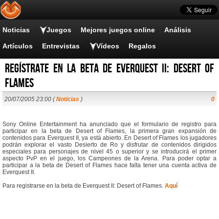
Noticias
Juegos
Mejores juegos online
Análisis
Artículos
Entrevistas
Vídeos
Regalos
Regístrate en la beta de Everquest II: Desert of
Flames
20/07/2005 23:00 (
Noticias
)
0
Sony Online Entertainment ha anunciado que el formulario de registro para
participar en la beta de Desert of Flames, la primera gran expansión de
contenidos para Everquest II, ya está abierto. En Desert of Flames los jugadores
podrán explorar el vasto Desierto de Ro y disfrutar de contenidos dirigidos
especiales para personajes de nivel 45 o superior y se introducirá el primer
aspecto PvP en el juego, los Campeones de la Arena. Para poder optar a
participar a la beta de Desert of Flames hace falta tener una cuenta activa de
Everquest II.
Para registrarse en la beta de Everquest II: Desert of Flames.
Aquí