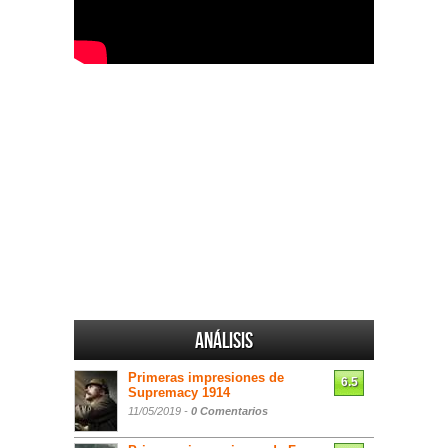
Análisis
Primeras impresiones de
6.5
Supremacy 1914
11/05/2019 -
0 Comentarios