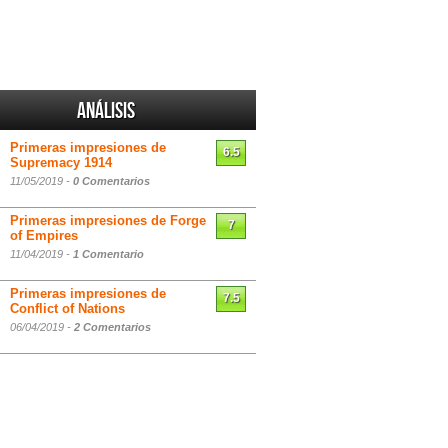
Análisis
Primeras impresiones de
6.5
Supremacy 1914
11/05/2019 -
0 Comentarios
Primeras impresiones de Forge
7
of Empires
11/04/2019 -
1 Comentario
Primeras impresiones de
7.5
Conflict of Nations
06/04/2019 -
2 Comentarios