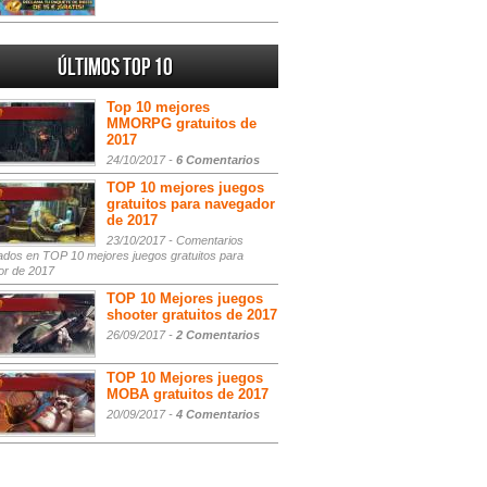
Últimos Top 10
Top 10 mejores
MMORPG gratuitos de
2017
24/10/2017 -
6 Comentarios
TOP 10 mejores juegos
gratuitos para navegador
de 2017
23/10/2017 -
Comentarios
ados
en TOP 10 mejores juegos gratuitos para
or de 2017
TOP 10 Mejores juegos
shooter gratuitos de 2017
26/09/2017 -
2 Comentarios
TOP 10 Mejores juegos
MOBA gratuitos de 2017
20/09/2017 -
4 Comentarios