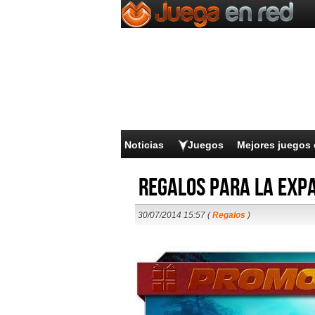
Noticias
Juegos
Mejores juegos 
Regalos para la exp
30/07/2014 15:57 (
Regalos
)