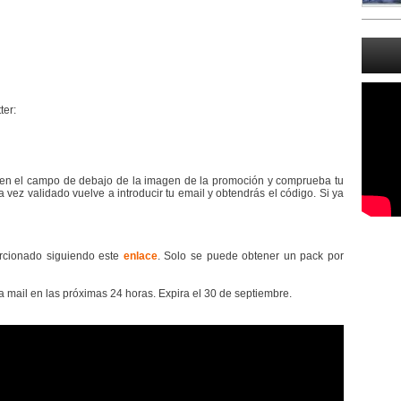
ter:
en el campo de debajo de la imagen de la promoción y comprueba tu
a vez validado vuelve a introducir tu email y obtendrás el código. Si ya
orcionado siguiendo este
enlace
. Solo se puede obtener un pack por
ía mail en las próximas 24 horas. Expira el 30 de septiembre.