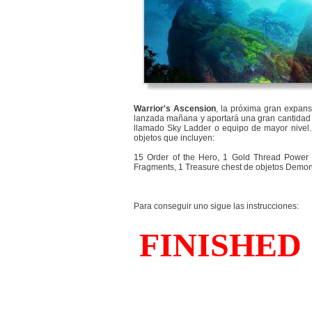
Warrior's Ascension
, la próxima gran expan
lanzada mañana y aportará una gran cantidad 
llamado Sky Ladder o equipo de mayor nivel.
objetos que incluyen:
15 Order of the Hero, 1 Gold Thread Power 
Fragments, 1 Treasure chest de objetos Demon S
Para conseguir uno sigue las instrucciones: