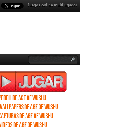
Juegos online multijugador
Perfil de Age of Wushu
Wallpapers de Age of Wushu
Capturas de Age of Wushu
Videos de Age of Wushu