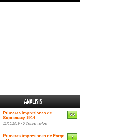
Análisis
Primeras impresiones de
6.5
Supremacy 1914
11/05/2019 -
0 Comentarios
Primeras impresiones de Forge
7