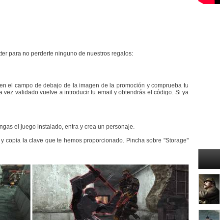
er para no perderte ninguno de nuestros regalos:
en el campo de debajo de la imagen de la promoción y comprueba tu
a vez validado vuelve a introducir tu email y obtendrás el código. Si ya
gas el juego instalado, entra y crea un personaje.
y copia la clave que te hemos proporcionado. Pincha sobre "Storage"