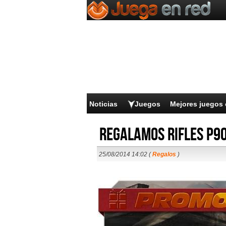
Noticias
Juegos
Mejores juegos 
Regalamos rifles P90
25/08/2014 14:02 (
Regalos
)