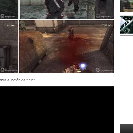
re el botón de "info".