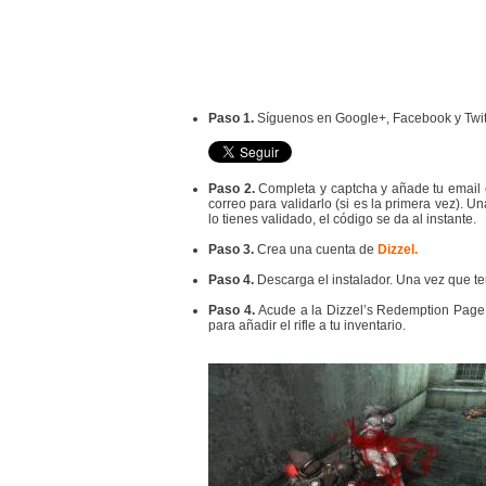
Paso 1.
Síguenos en Google+, Facebook y Twitt
Paso 2.
Completa y captcha y añade tu email 
correo para validarlo (si es la primera vez). Un
lo tienes validado, el código se da al instante.
Paso 3.
Crea una cuenta de
Dizzel.
Paso 4.
Descarga el instalador. Una vez que ten
Paso 4.
Acude a la Dizzel’s Redemption Page 
para añadir el rifle a tu inventario.