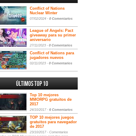
Conflict of Nations
Nuclear Winter
07/02/2024 -
0 Comentarios
League of Angels: Pact
giveaway para su primer
aniversario
27/11/2023 -
0 Comentarios
Conflict of Nations para
jugadores nuevos
02/11/2023 -
0 Comentarios
Últimos Top 10
Top 10 mejores
MMORPG gratuitos de
2017
24/10/2017 -
6 Comentarios
TOP 10 mejores juegos
gratuitos para navegador
de 2017
23/10/2017 -
Comentarios