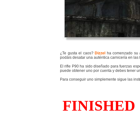
¿Te gusta el caos?
Dizzel
ha comenzado su ac
podáis desatar una auténtica carnicería en las 
El rifle P90 ha sido diseñado para fuerzas espe
puede obtener uno por cuenta y debes tener un
Para conseguir uno simplemente sigue las inst