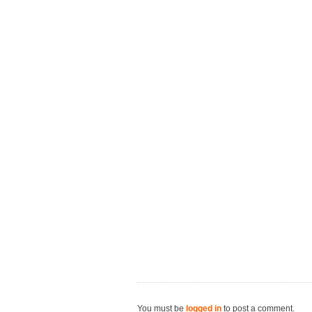
You must be
logged in
to post a comment.