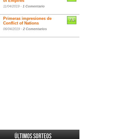
of Empires
11/04/2019 -
1 Comentario
Primeras impresiones de
7.5
Conflict of Nations
06/04/2019 -
2 Comentarios
Últimos sorteos