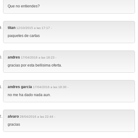
Que no entiendes?
titan
12/10/2015 a las 17:17 -
paquetes de cartas
andres
17/04/2016 a las 18:23 -
gracias por esta bellisima oferta.
andres garcia
17/04/2016 a las 18:30 -
no me ha dado nada aun.
alvaro
28/04/2016 a las 22:44 -
gracias