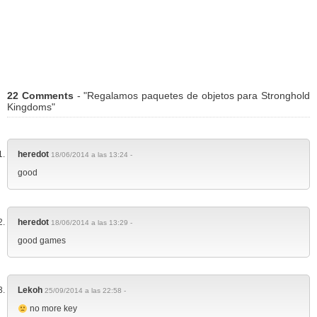
22 Comments
- "Regalamos paquetes de objetos para Stronghold
Kingdoms"
heredot
18/06/2014 a las 13:24 -
good
heredot
18/06/2014 a las 13:29 -
good games
Lekoh
25/09/2014 a las 22:58 -
no more key