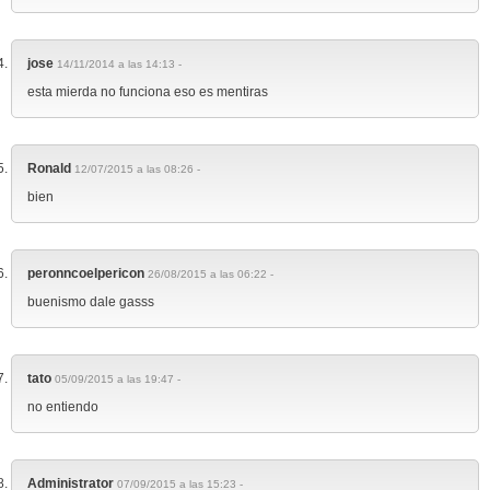
jose
14/11/2014 a las 14:13 -
esta mierda no funciona eso es mentiras
Ronald
12/07/2015 a las 08:26 -
bien
peronncoelpericon
26/08/2015 a las 06:22 -
buenismo dale gasss
tato
05/09/2015 a las 19:47 -
no entiendo
Administrator
07/09/2015 a las 15:23 -