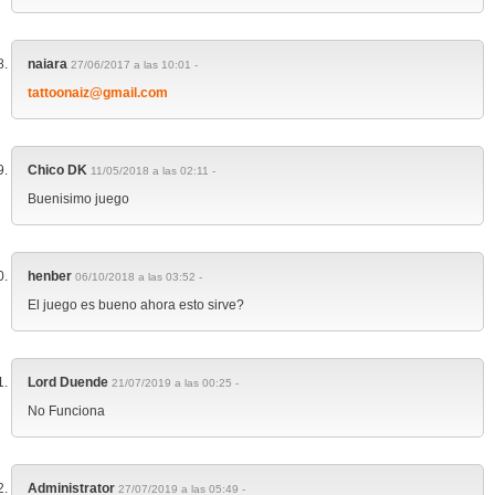
naiara
27/06/2017 a las 10:01 -
tattoonaiz@gmail.com
Chico DK
11/05/2018 a las 02:11 -
Buenisimo juego
henber
06/10/2018 a las 03:52 -
El juego es bueno ahora esto sirve?
Lord Duende
21/07/2019 a las 00:25 -
No Funciona
Administrator
27/07/2019 a las 05:49 -