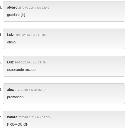
alvaro
28/04/2016 a las 22:46 -
gracias hjhj
Luiz
30/10/2016 a las 23:38 -
otimo
Luiz
30/10/2016 a las 23:39 -
esperando receber
alex
22/12/2016 a las 02:07 -
promocion
naiara
27/06/2017 a las 09:58 -
PROMOCION