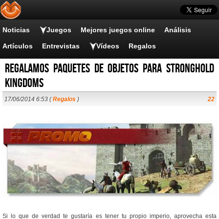
Noticias
Juegos
Mejores juegos online
Análisis
Artículos
Entrevistas
Vídeos
Regalos
Regalamos paquetes de objetos para Stronghold
Kingdoms
17/06/2014 6:53 (
Regalos
)
22
Si lo que de verdad te gustaría es tener tu propio imperio, aprovecha esta