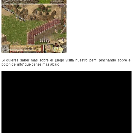
Si quieres saber más sobre el juego visita nuestro perfil pinchando sobre el
botón de 'info' que tienes más abajo.